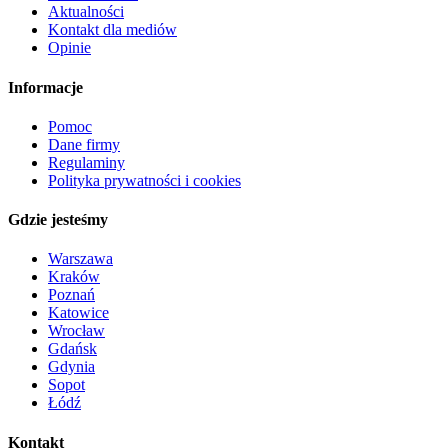
Aktualności
Kontakt dla mediów
Opinie
Informacje
Pomoc
Dane firmy
Regulaminy
Polityka prywatności i cookies
Gdzie jesteśmy
Warszawa
Kraków
Poznań
Katowice
Wrocław
Gdańsk
Gdynia
Sopot
Łódź
Kontakt