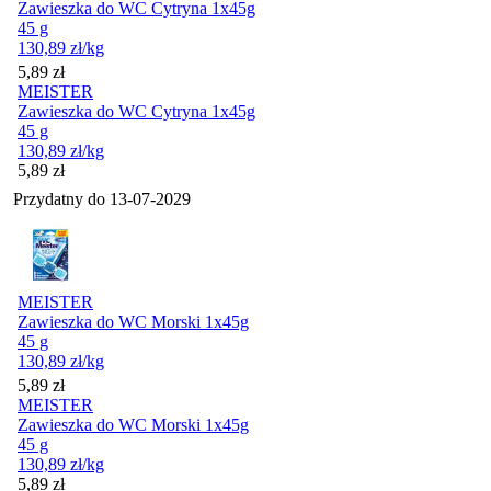
Zawieszka do WC Cytryna 1x45g
45 g
130,89
zł
/kg
Cena
5,89
zł
MEISTER
Zawieszka do WC Cytryna 1x45g
45 g
130,89
zł
/kg
Cena
5,89
zł
Przydatny do
13-07-2029
MEISTER
Zawieszka do WC Morski 1x45g
45 g
130,89
zł
/kg
Cena
5,89
zł
MEISTER
Zawieszka do WC Morski 1x45g
45 g
130,89
zł
/kg
Cena
5,89
zł