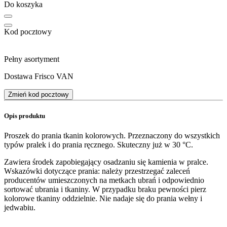
Do koszyka
Kod pocztowy
Pełny asortyment
Dostawa Frisco VAN
Zmień kod pocztowy
Opis produktu
Proszek do prania tkanin kolorowych. Przeznaczony do wszystkich
typów pralek i do prania ręcznego. Skuteczny już w 30 °C.
Zawiera środek zapobiegający osadzaniu się kamienia w pralce.
Wskazówki dotyczące prania: należy przestrzegać zaleceń
producentów umieszczonych na metkach ubrań i odpowiednio
sortować ubrania i tkaniny. W przypadku braku pewności pierz
kolorowe tkaniny oddzielnie. Nie nadaje się do prania wełny i
jedwabiu.