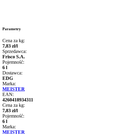
Parametry
Cena za kg:
7
,
83
zł
/
l
Sprzedawca:
Frisco S.A.
Pojemność:
6 l
Dostawca:
EDG
Marka:
MEISTER
EAN:
4260418934311
Cena za kg:
7
,
83
zł
/
l
Pojemność:
6 l
Marka:
MEISTER