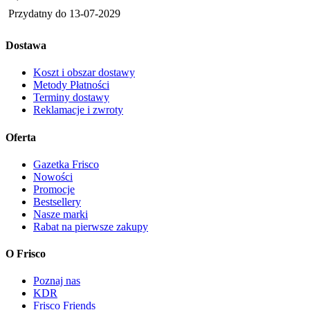
Przydatny do
13-07-2029
Dostawa
Koszt i obszar dostawy
Metody Płatności
Terminy dostawy
Reklamacje i zwroty
Oferta
Gazetka Frisco
Nowości
Promocje
Bestsellery
Nasze marki
Rabat na pierwsze zakupy
O Frisco
Poznaj nas
KDR
Frisco Friends