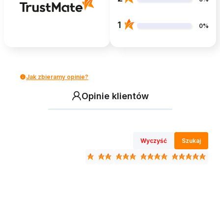
1
0%
Jak zbieramy opinie?
Opinie klientów
Wyczyść
Szukaj