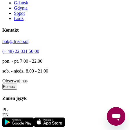
Gdańsk
Gdynia
Sopot
Łódź
Kontakt
bok@frisco.pl
(+ 48) 22 331 50 00
pon. - pt.
7.00 - 22.00
sob. - niedz.
8.00 - 21.00
Obserwuj nas
Pomoc
Zmień język
PL
EN