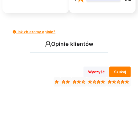
Jak zbieramy opinie?
Opinie klientów
Wyczyść
Szukaj