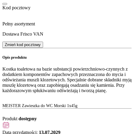
Kod pocztowy
Pełny asortyment
Dostawa Frisco VAN
Zmień kod pocztowy
Opis produktu
Kostka toaletowa na bazie substancji powierzchniowo-czynnych z
dodatkiem komponentów zapachowych przeznaczona do mycia i
odświeżania muszli klozetowych. Specjalnie dobrane składniki myją
muszlę klozetową oraz zapobiegają osadzaniu się kamienia. Przy
każdorazowym spłukiwaniu odświeżają i tworzą pianę.
MEISTER Zawieszka do WC Morski 1x45g
Produkt
dostępny
Data przydatności:
13.07.2029