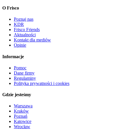
O Frisco
Poznaj nas
KDR
Frisco Friends
Aktualności
Kontakt dla mediów
Opinie
Informacje
Pomoc
Dane firmy
Regulaminy
Polityka prywatności i cookies
Gdzie jesteśmy
Warszawa
Kraków
Poznań
Katowice
Wrocław