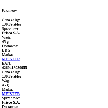
Parametry
Cena za kg:
130
,
89
zł
/
kg
Sprzedawca:
Frisco S.A.
Waga:
45 g
Dostawca:
EDG
Marka:
MEISTER
EAN:
4260418930955
Cena za kg:
130
,
89
zł
/
kg
Waga:
45 g
Marka:
MEISTER
Sprzedawca:
Frisco S.A.
Dostawca: