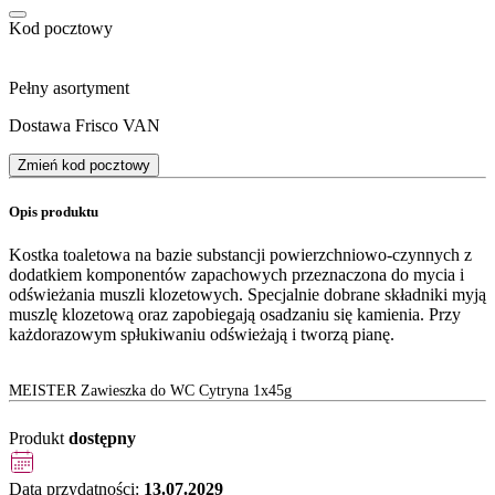
Kod pocztowy
Pełny asortyment
Dostawa Frisco VAN
Zmień kod pocztowy
Opis produktu
Kostka toaletowa na bazie substancji powierzchniowo-czynnych z
dodatkiem komponentów zapachowych przeznaczona do mycia i
odświeżania muszli klozetowych. Specjalnie dobrane składniki myją
muszlę klozetową oraz zapobiegają osadzaniu się kamienia. Przy
każdorazowym spłukiwaniu odświeżają i tworzą pianę.
MEISTER Zawieszka do WC Cytryna 1x45g
Produkt
dostępny
Data przydatności:
13.07.2029