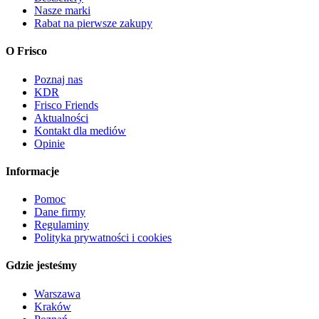
Nasze marki
Rabat na pierwsze zakupy
O Frisco
Poznaj nas
KDR
Frisco Friends
Aktualności
Kontakt dla mediów
Opinie
Informacje
Pomoc
Dane firmy
Regulaminy
Polityka prywatności i cookies
Gdzie jesteśmy
Warszawa
Kraków