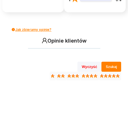
Jak zbieramy opinie?
Opinie klientów
Wyczyść
Szukaj