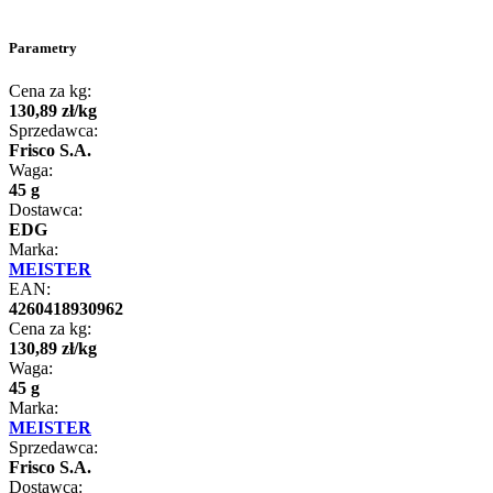
Parametry
Cena za kg:
130
,
89
zł
/
kg
Sprzedawca:
Frisco S.A.
Waga:
45 g
Dostawca:
EDG
Marka:
MEISTER
EAN:
4260418930962
Cena za kg:
130
,
89
zł
/
kg
Waga:
45 g
Marka:
MEISTER
Sprzedawca:
Frisco S.A.
Dostawca: