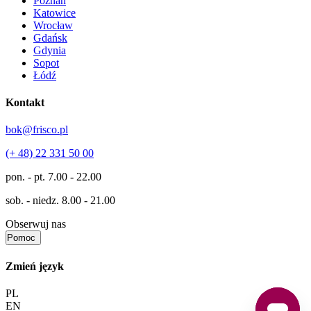
Poznań
Katowice
Wrocław
Gdańsk
Gdynia
Sopot
Łódź
Kontakt
bok@frisco.pl
(+ 48) 22 331 50 00
pon. - pt.
7.00 - 22.00
sob. - niedz.
8.00 - 21.00
Obserwuj nas
Pomoc
Zmień język
PL
EN