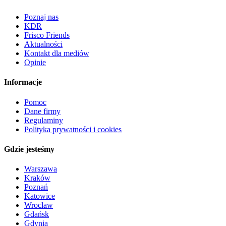
Poznaj nas
KDR
Frisco Friends
Aktualności
Kontakt dla mediów
Opinie
Informacje
Pomoc
Dane firmy
Regulaminy
Polityka prywatności i cookies
Gdzie jesteśmy
Warszawa
Kraków
Poznań
Katowice
Wrocław
Gdańsk
Gdynia