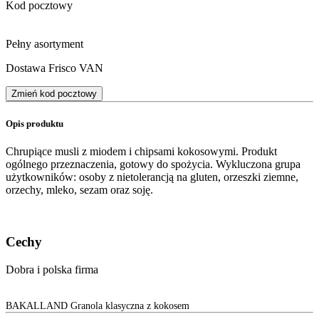
Kod pocztowy
Pełny asortyment
Dostawa Frisco VAN
Zmień kod pocztowy
Opis produktu
Chrupiące musli z miodem i chipsami kokosowymi. Produkt
ogólnego przeznaczenia, gotowy do spożycia. Wykluczona grupa
użytkowników: osoby z nietolerancją na gluten, orzeszki ziemne,
orzechy, mleko, sezam oraz soję.
Cechy
Dobra i polska firma
BAKALLAND Granola klasyczna z kokosem