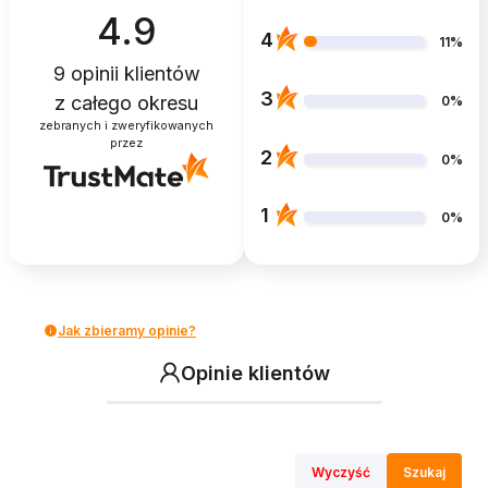
4.9
4
11%
9
opinii klientów
3
z całego okresu
0%
zebranych i zweryfikowanych
przez
2
0%
1
0%
Jak zbieramy opinie?
Opinie klientów
Wyczyść
Szukaj