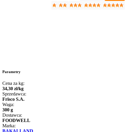
Parametry
Cena za kg:
34
,
30
zł
/
kg
Sprzedawca:
Frisco S.A.
Waga:
300 g
Dostawca:
FOODWELL
Marka:
BAKALLAND