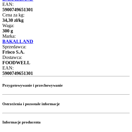
EAN:
5900749651301
Cena za kg:
34
,
30
zł
/
kg
Waga:
300 g
Marka:
BAKALLAND
Sprzedawca:
Frisco S.A.
Dostawca:
FOODWELL
EAN:
5900749651301
Przygotowywanie i przechowywanie
Ostrzeżenia i pozostałe informacje
Informacje producenta