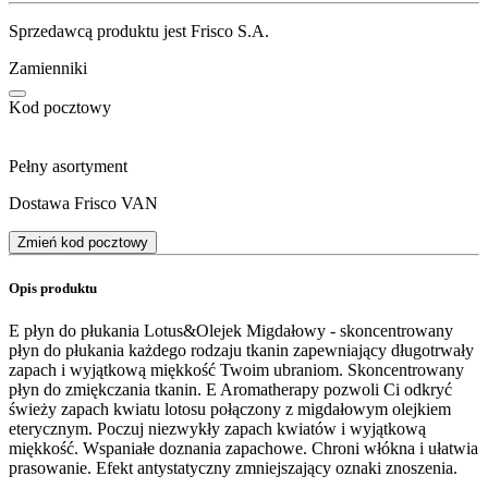
Sprzedawcą produktu jest Frisco S.A.
Zamienniki
Kod pocztowy
Pełny asortyment
Dostawa Frisco VAN
Zmień kod pocztowy
Opis produktu
E płyn do płukania Lotus&Olejek Migdałowy - skoncentrowany
płyn do płukania każdego rodzaju tkanin zapewniający długotrwały
zapach i wyjątkową miękkość Twoim ubraniom. Skoncentrowany
płyn do zmiękczania tkanin. E Aromatherapy pozwoli Ci odkryć
świeży zapach kwiatu lotosu połączony z migdałowym olejkiem
eterycznym. Poczuj niezwykły zapach kwiatów i wyjątkową
miękkość. Wspaniałe doznania zapachowe. Chroni włókna i ułatwia
prasowanie. Efekt antystatyczny zmniejszający oznaki znoszenia.