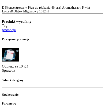
E Skoncentrowany Płyn do płukania 46 prań Aromatherapy Kwiat
Lotosu&Olejek Migdałowy 1012ml
Produkt wycofany
Tagi
promocja
Powiązane promocje
Odbierz za 10 gr!
Sprawdź
Skład i alergeny
Opakowanie
Parametry