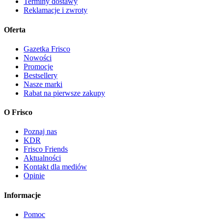
Terminy dostawy
Reklamacje i zwroty
Oferta
Gazetka Frisco
Nowości
Promocje
Bestsellery
Nasze marki
Rabat na pierwsze zakupy
O Frisco
Poznaj nas
KDR
Frisco Friends
Aktualności
Kontakt dla mediów
Opinie
Informacje
Pomoc