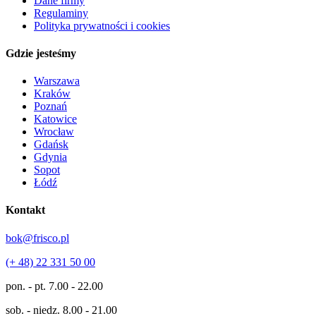
Dane firmy
Regulaminy
Polityka prywatności i cookies
Gdzie jesteśmy
Warszawa
Kraków
Poznań
Katowice
Wrocław
Gdańsk
Gdynia
Sopot
Łódź
Kontakt
bok@frisco.pl
(+ 48) 22 331 50 00
pon. - pt.
7.00 - 22.00
sob. - niedz.
8.00 - 21.00