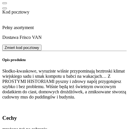
Kod pocztowy
Pełny asortyment
Dostawa Frisco VAN
Zmień kod pocztowy
Opis produktu
Słodko-kwaskowe, wyraziste wiśnie przypominają beztroski klimat
wiejskiego sadu i smak kompotu u babci na wakacjach… Z
PROSTYMI HISTORIAMI pyszny i zdrowy napój przygotujesz
szybko i bez problemu. Wiśnie będą też świetnym owocowym
dodatkiem do ciast, domowych drożdżówek, a zmiksowane stworzą
cudowny mus do puddingów i budyniu.
Cechy