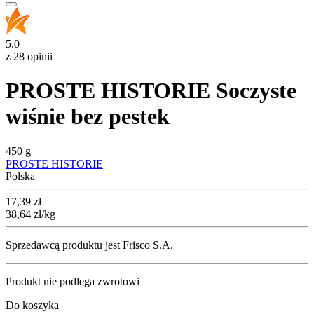
5.0
z 28 opinii
PROSTE HISTORIE Soczyste
wiśnie bez pestek
450 g
PROSTE HISTORIE
Polska
Cena
17,39
zł
38,64
zł
/kg
Sprzedawcą produktu jest Frisco S.A.
Produkt nie podlega zwrotowi
Do koszyka