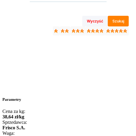
Wyczyść
Szukaj
Parametry
Cena za kg:
38
,
64
zł
/
kg
Sprzedawca:
Frisco S.A.
Waga: