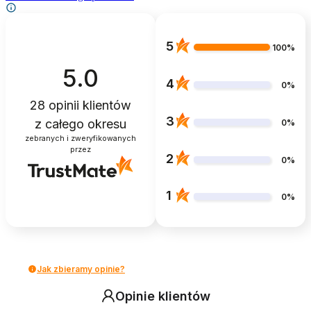
5
100%
5.0
4
0%
28
opinii klientów
3
z całego okresu
0%
zebranych i zweryfikowanych
przez
2
0%
1
0%
Jak zbieramy opinie?
Opinie klientów