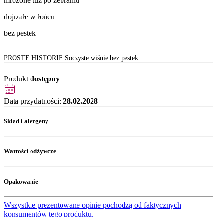
mrożone tuż po zebraniu
dojrzałe w łońcu
bez pestek
PROSTE HISTORIE Soczyste wiśnie bez pestek
Produkt
dostępny
Data przydatności:
28.02.2028
Skład i alergeny
Wartości odżywcze
Opakowanie
Wszystkie prezentowane opinie pochodzą od faktycznych
konsumentów tego produktu.