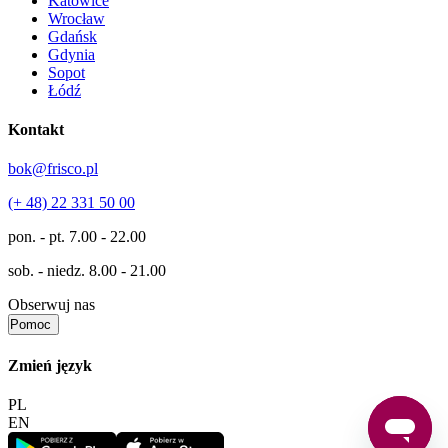
Katowice
Wrocław
Gdańsk
Gdynia
Sopot
Łódź
Kontakt
bok@frisco.pl
(+ 48) 22 331 50 00
pon. - pt.
7.00 - 22.00
sob. - niedz.
8.00 - 21.00
Obserwuj nas
Pomoc
Zmień język
PL
EN