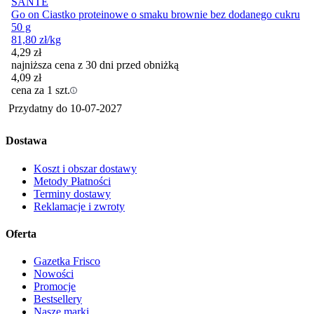
SANTE
Go on Ciastko proteinowe o smaku brownie bez dodanego cukru
50 g
81,80
zł
/kg
4,29
zł
najniższa cena z 30 dni przed obniżką
4,09
zł
cena za 1 szt.
Przydatny do
10-07-2027
Dostawa
Koszt i obszar dostawy
Metody Płatności
Terminy dostawy
Reklamacje i zwroty
Oferta
Gazetka Frisco
Nowości
Promocje
Bestsellery
Nasze marki