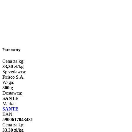
Parametry
Cena za kg:
33
,
30
zł
/
kg
Sprzedawca:
Frisco S.A.
Waga:
300 g
Dostawca:
SANTE
Marka:
SANTE
EAN:
5900617043481
Cena za kg:
33
,
30
zł
/
kg