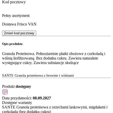
Kod pocztowy
Pełny asortyment
Dostawa Frisco VAN
Zmień kod pocztowy
Opis produktu
Granola Proteinowa. Pełnoziarniste płatki zbożowe z czekoladą i
wiśnią liofilizowaną. Bez dodatku cukru. Zawiera naturalnie
występujące cukry. Zawiera substancje słodzące
SANTE Granola proteinowa z brownie i wiśniami
Produkt
dostępny
Data przydatności:
08.09.2027
Dostępne warianty
SANTE Granola proteinowa z orzechami laskowymi, migdałami i
czekoladą (bez dodatku cukru)