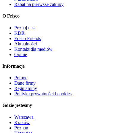
Rabat na pierwsze zakupy
O Frisco
Poznaj nas
KDR
Frisco Friends
Aktualności
Kontakt dla mediów
Opinie
Informacje
Pomoc
Dane firmy
Regulaminy
Polityka prywatności i cookies
Gdzie jesteśmy
Warszawa
Kraków
Poznań