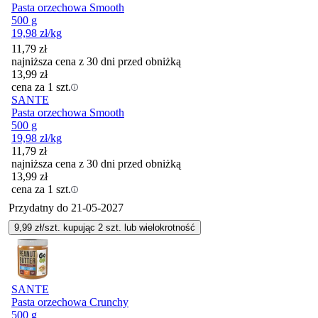
Pasta orzechowa Smooth
500 g
19,98
zł
/kg
11,79
zł
najniższa cena z 30 dni przed obniżką
13,99
zł
cena za 1 szt.
SANTE
Pasta orzechowa Smooth
500 g
19,98
zł
/kg
11,79
zł
najniższa cena z 30 dni przed obniżką
13,99
zł
cena za 1 szt.
Przydatny do
21-05-2027
9,99
zł/szt. kupując
2
szt.
lub wielokrotność
SANTE
Pasta orzechowa Crunchy
500 g