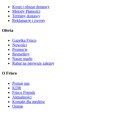
Koszt i obszar dostawy
Metody Płatności
Terminy dostawy
Reklamacje i zwroty
Oferta
Gazetka Frisco
Nowości
Promocje
Bestsellery
Nasze marki
Rabat na pierwsze zakupy
O Frisco
Poznaj nas
KDR
Frisco Friends
Aktualności
Kontakt dla mediów
Opinie