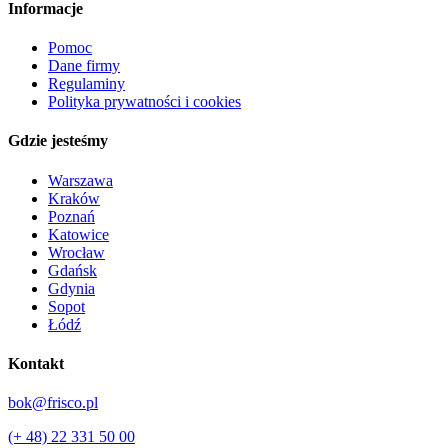
Informacje
Pomoc
Dane firmy
Regulaminy
Polityka prywatności i cookies
Gdzie jesteśmy
Warszawa
Kraków
Poznań
Katowice
Wrocław
Gdańsk
Gdynia
Sopot
Łódź
Kontakt
bok@frisco.pl
(+ 48) 22 331 50 00