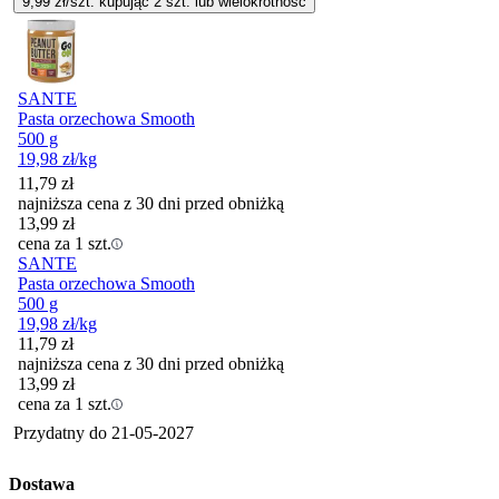
9,99
zł/szt. kupując
2
szt.
lub wielokrotność
SANTE
Pasta orzechowa Smooth
500 g
19,98
zł
/kg
11,79
zł
najniższa cena z 30 dni przed obniżką
13,99
zł
cena za 1 szt.
SANTE
Pasta orzechowa Smooth
500 g
19,98
zł
/kg
11,79
zł
najniższa cena z 30 dni przed obniżką
13,99
zł
cena za 1 szt.
Przydatny do
21-05-2027
Dostawa