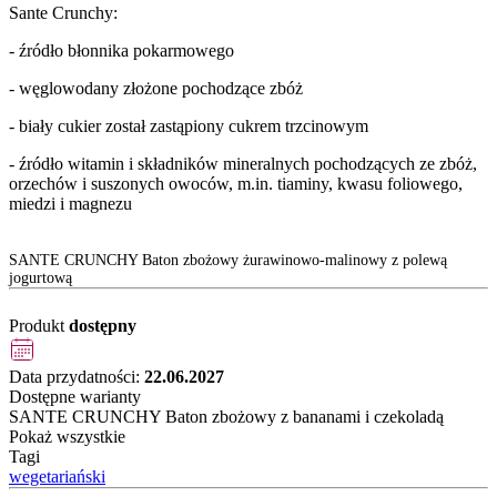
Sante Crunchy:
- źródło błonnika pokarmowego
- węglowodany złożone pochodzące zbóż
- biały cukier został zastąpiony cukrem trzcinowym
- źródło witamin i składników mineralnych pochodzących ze zbóż,
orzechów i suszonych owoców, m.in. tiaminy, kwasu foliowego,
miedzi i magnezu
SANTE CRUNCHY Baton zbożowy żurawinowo-malinowy z polewą
jogurtową
Produkt
dostępny
Data przydatności:
22.06.2027
Dostępne warianty
SANTE CRUNCHY Baton zbożowy z bananami i czekoladą
Pokaż wszystkie
Tagi
wegetariański