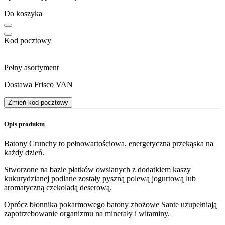
Do koszyka
Kod pocztowy
Pełny asortyment
Dostawa Frisco VAN
Zmień kod pocztowy
Opis produktu
Batony Crunchy to pełnowartościowa, energetyczna przekąska na
każdy dzień.
Stworzone na bazie płatków owsianych z dodatkiem kaszy
kukurydzianej podlane zostały pyszną polewą jogurtową lub
aromatyczną czekoladą deserową.
Oprócz błonnika pokarmowego batony zbożowe Sante uzupełniają
zapotrzebowanie organizmu na minerały i witaminy.