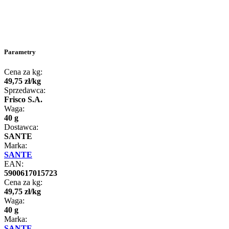
Parametry
Cena za kg:
49
,
75
zł
/
kg
Sprzedawca:
Frisco S.A.
Waga:
40 g
Dostawca:
SANTE
Marka:
SANTE
EAN:
5900617015723
Cena za kg:
49
,
75
zł
/
kg
Waga:
40 g
Marka:
SANTE