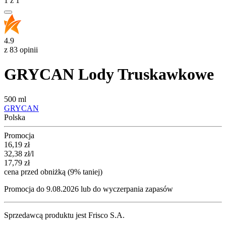
1
z
1
4.9
z 83 opinii
GRYCAN Lody Truskawkowe
500 ml
GRYCAN
Polska
Promocja
Cena promocyjna
16,19
zł
32,38
zł
/l
17,79
zł
cena przed obniżką (9% taniej)
Promocja do 9.08.2026 lub do wyczerpania zapasów
Sprzedawcą produktu jest Frisco S.A.