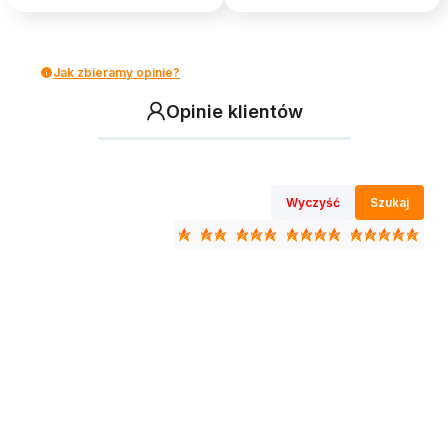
Jak zbieramy opinie?
Opinie klientów
Wyczyść
Szukaj