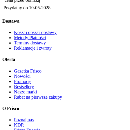
cena przed obniżką
Przydatny do
10-05-2028
Dostawa
Koszt i obszar dostawy
Metody Płatności
Terminy dostawy
Reklamacje i zwroty
Oferta
Gazetka Frisco
Nowości
Promocje
Bestsellery
Nasze marki
Rabat na pierwsze zakupy
O Frisco
Poznaj nas
KDR