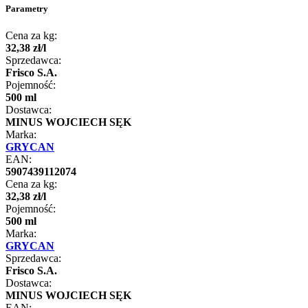
Parametry
Cena za kg:
32
,
38
zł
/
l
Sprzedawca:
Frisco S.A.
Pojemność:
500 ml
Dostawca:
MINUS WOJCIECH SĘK
Marka:
GRYCAN
EAN:
5907439112074
Cena za kg:
32
,
38
zł
/
l
Pojemność:
500 ml
Marka:
GRYCAN
Sprzedawca:
Frisco S.A.
Dostawca:
MINUS WOJCIECH SĘK
EAN: