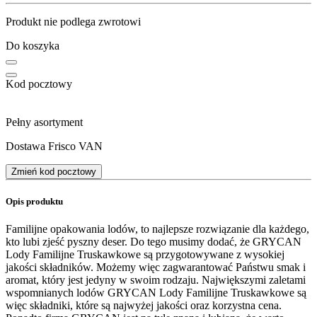
Produkt nie podlega zwrotowi
Do koszyka
Kod pocztowy
Pełny asortyment
Dostawa Frisco VAN
Zmień kod pocztowy
Opis produktu
Familijne opakowania lodów, to najlepsze rozwiązanie dla każdego,
kto lubi zjeść pyszny deser. Do tego musimy dodać, że GRYCAN
Lody Familijne Truskawkowe są przygotowywane z wysokiej
jakości składników. Możemy więc zagwarantować Państwu smak i
aromat, który jest jedyny w swoim rodzaju. Największymi zaletami
wspomnianych lodów GRYCAN Lody Familijne Truskawkowe są
więc składniki, które są najwyżej jakości oraz korzystna cena.