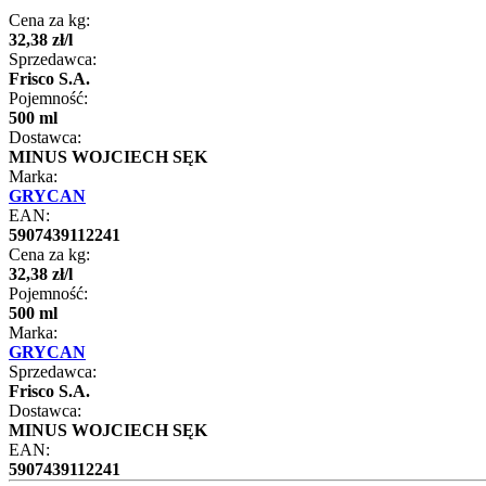
Cena za kg:
32
,
38
zł
/
l
Sprzedawca:
Frisco S.A.
Pojemność:
500 ml
Dostawca:
MINUS WOJCIECH SĘK
Marka:
GRYCAN
EAN:
5907439112241
Cena za kg:
32
,
38
zł
/
l
Pojemność:
500 ml
Marka:
GRYCAN
Sprzedawca:
Frisco S.A.
Dostawca:
MINUS WOJCIECH SĘK
EAN:
5907439112241