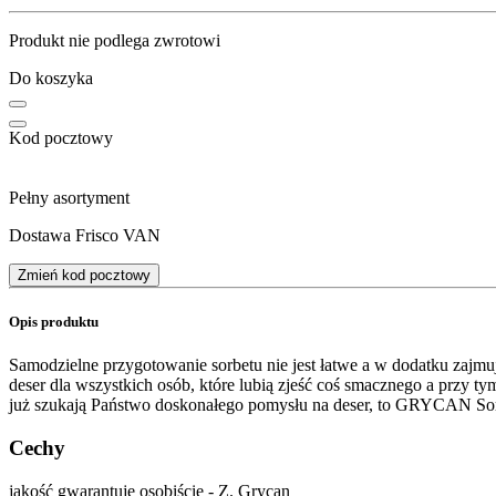
Produkt nie podlega zwrotowi
Do koszyka
Kod pocztowy
Pełny asortyment
Dostawa Frisco VAN
Zmień kod pocztowy
Opis produktu
Samodzielne przygotowanie sorbetu nie jest łatwe a w dodatku zajmu
deser dla wszystkich osób, które lubią zjeść coś smacznego a przy
już szukają Państwo doskonałego pomysłu na deser, to GRYCAN Sorbe
Cechy
jakość gwarantuję osobiście - Z. Grycan