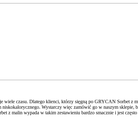
je wiele czasu. Dlatego klienci, którzy sięgną po GRYCAN Sorbet z ma
 tym niskokalorycznego. Wystarczy więc zamówić go w naszym sklepie,
t z malin wypada w takim zestawieniu bardzo smacznie i jest często