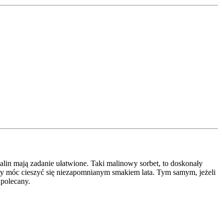
lin mają zadanie ułatwione. Taki malinowy sorbet, to doskonały
 by móc cieszyć się niezapomnianym smakiem lata. Tym samym, jeżeli
 polecany.