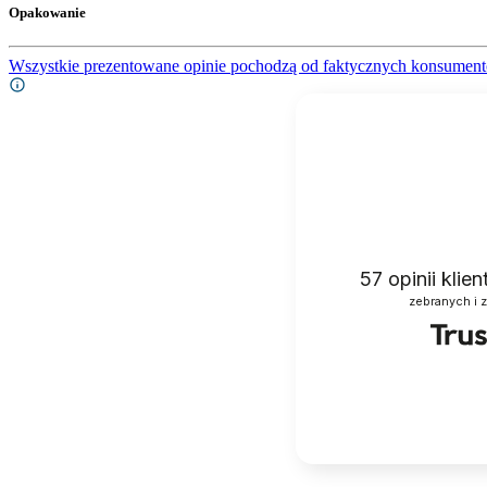
Opakowanie
Wszystkie prezentowane opinie pochodzą od faktycznych konsument
57
opinii klie
zebranych i 