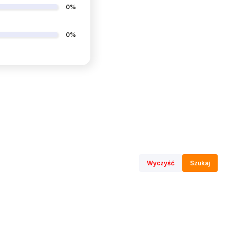
0%
0%
Wyczyść
Szukaj