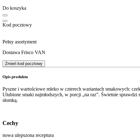
Do koszyka
Kod pocztowy
Pełny asortyment
Dostawa Frisco VAN
Zmień kod pocztowy
Opis produktu
Pyszne i wartościowe mleko w czterech wariantach smakowych: c
Ulubione smaki najmłodszych, w porcji „na raz”. Świetnie sprawdzi 
słomką.
Cechy
nowa ulepszona receptura