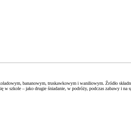
zekoladowym, bananowym, truskawkowym i waniliowym. Źródło skład
się w szkole – jako drugie śniadanie, w podróży, podczas zabawy i na