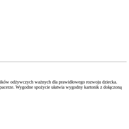
ników odżywczych ważnych dla prawidłowego rozwoju dziecka.
 spacerze. Wygodne spożycie ułatwia wygodny kartonik z dołączoną