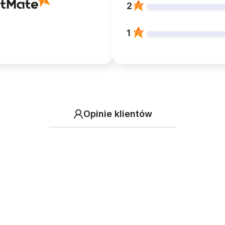
2
1
Opinie klientów