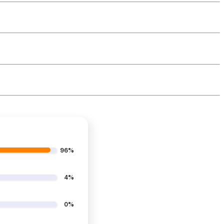
96%
4%
0%