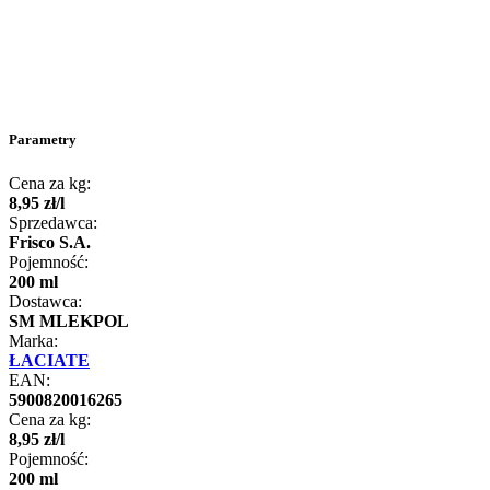
Parametry
Cena za kg:
8
,
95
zł
/
l
Sprzedawca:
Frisco S.A.
Pojemność:
200 ml
Dostawca:
SM MLEKPOL
Marka:
ŁACIATE
EAN:
5900820016265
Cena za kg:
8
,
95
zł
/
l
Pojemność:
200 ml