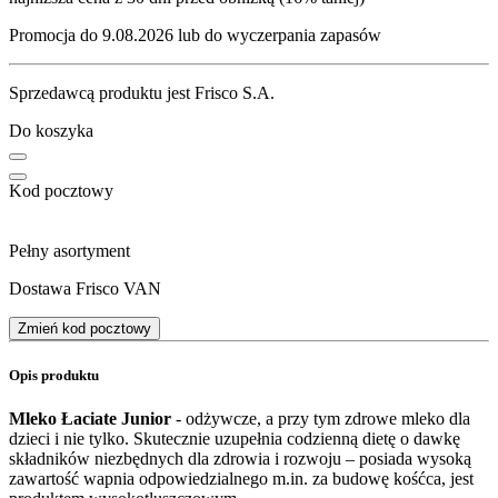
Promocja do 9.08.2026 lub do wyczerpania zapasów
Sprzedawcą produktu jest Frisco S.A.
Do koszyka
Kod pocztowy
Pełny asortyment
Dostawa Frisco VAN
Zmień kod pocztowy
Opis produktu
Mleko Łaciate Junior
- odżywcze, a przy tym zdrowe mleko dla
dzieci i nie tylko. Skutecznie uzupełnia codzienną dietę o dawkę
składników niezbędnych dla zdrowia i rozwoju – posiada wysoką
zawartość wapnia odpowiedzialnego m.in. za budowę kośćca, jest