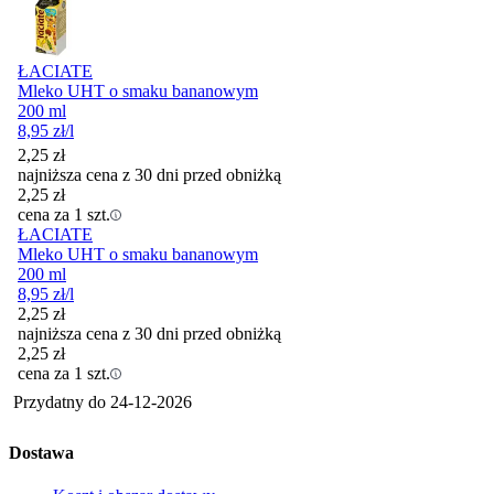
ŁACIATE
Mleko UHT o smaku bananowym
200 ml
8,95
zł
/l
2,25
zł
najniższa cena z 30 dni przed obniżką
2,25
zł
cena za 1 szt.
ŁACIATE
Mleko UHT o smaku bananowym
200 ml
8,95
zł
/l
2,25
zł
najniższa cena z 30 dni przed obniżką
2,25
zł
cena za 1 szt.
Przydatny do
24-12-2026
Dostawa