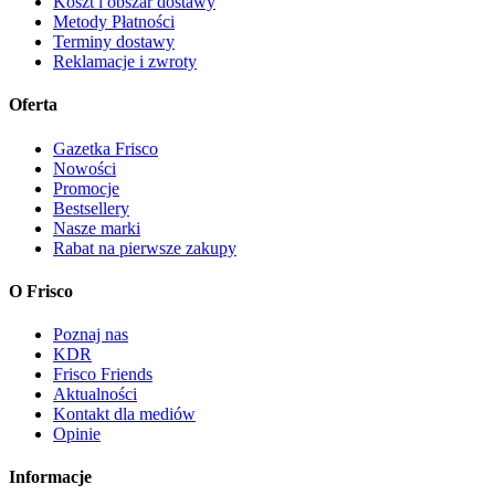
Koszt i obszar dostawy
Metody Płatności
Terminy dostawy
Reklamacje i zwroty
Oferta
Gazetka Frisco
Nowości
Promocje
Bestsellery
Nasze marki
Rabat na pierwsze zakupy
O Frisco
Poznaj nas
KDR
Frisco Friends
Aktualności
Kontakt dla mediów
Opinie
Informacje