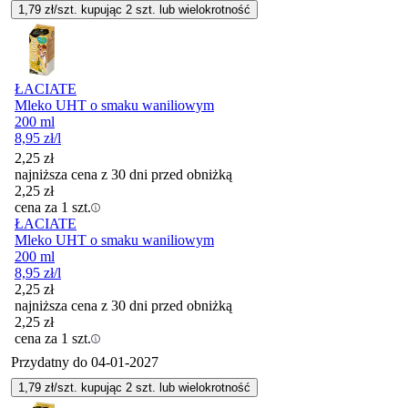
1,79
zł/szt. kupując
2
szt.
lub wielokrotność
ŁACIATE
Mleko UHT o smaku waniliowym
200 ml
8,95
zł
/l
2,25
zł
najniższa cena z 30 dni przed obniżką
2,25
zł
cena za 1 szt.
ŁACIATE
Mleko UHT o smaku waniliowym
200 ml
8,95
zł
/l
2,25
zł
najniższa cena z 30 dni przed obniżką
2,25
zł
cena za 1 szt.
Przydatny do
04-01-2027
1,79
zł/szt. kupując
2
szt.
lub wielokrotność