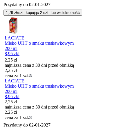
Przydatny do
02-01-2027
1,79
zł/szt. kupując
2
szt.
lub wielokrotność
ŁACIATE
Mleko UHT o smaku truskawkowym
200 ml
8,95
zł
/l
2,25
zł
najniższa cena z 30 dni przed obniżką
2,25
zł
cena za 1 szt.
ŁACIATE
Mleko UHT o smaku truskawkowym
200 ml
8,95
zł
/l
2,25
zł
najniższa cena z 30 dni przed obniżką
2,25
zł
cena za 1 szt.
Przydatny do
02-01-2027