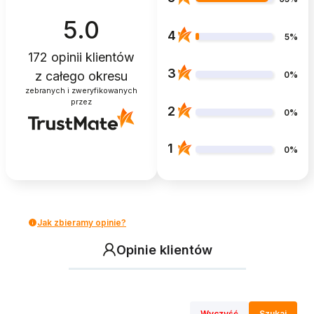
5.0
4
5%
172
opinii klientów
3
z całego okresu
0%
zebranych i zweryfikowanych
przez
2
0%
1
0%
Jak zbieramy opinie?
Opinie klientów
Wyczyść
Szukaj