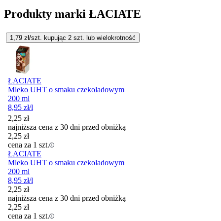
Produkty marki ŁACIATE
1,79
zł/szt. kupując
2
szt.
lub wielokrotność
ŁACIATE
Mleko UHT o smaku czekoladowym
200 ml
8,95
zł
/l
2,25
zł
najniższa cena z 30 dni przed obniżką
2,25
zł
cena za 1 szt.
ŁACIATE
Mleko UHT o smaku czekoladowym
200 ml
8,95
zł
/l
2,25
zł
najniższa cena z 30 dni przed obniżką
2,25
zł
cena za 1 szt.