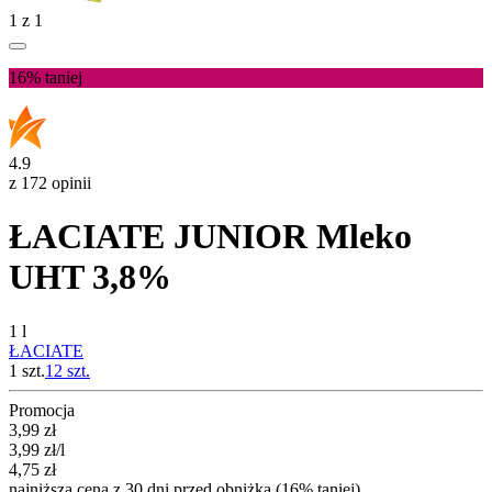
1
z
1
16%
taniej
4.9
z 172 opinii
ŁACIATE JUNIOR Mleko
UHT 3,8%
1 l
ŁACIATE
1 szt.
12
szt.
Promocja
Cena promocyjna
3,99
zł
3,99
zł
/l
4,75
zł
najniższa cena z 30 dni przed obniżką (16% taniej)