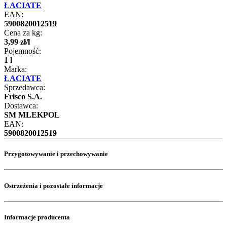
ŁACIATE
EAN:
5900820012519
Cena za kg:
3
,
99
zł
/
l
Pojemność:
1 l
Marka:
ŁACIATE
Sprzedawca:
Frisco S.A.
Dostawca:
SM MLEKPOL
EAN:
5900820012519
Przygotowywanie i przechowywanie
Ostrzeżenia i pozostałe informacje
Informacje producenta