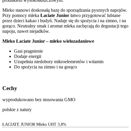
produktem wysokotłuszczowym.
Mleko stanowi doskonałą bazę do sporządzania pysznych napojów.
Przy pomocy mleka
Łaciate Junior
łatwo przygotować lubiane
przez dzieci kakao i budyń. Nadaje się do spożycia i na zimno, i na
gorąco. Neutralny smak i aromat mleka zachęcają do degustacji tego
napoju, nawet niejadków.
Mleko Łaciate Junior – mleko wielozadaniowe
Gasi pragnienie
Dodaje energii
Uzupełnia niedobory mikroelementów i witamin
Do spożycia na zimno i na gorąco
Cechy
wyprodukowano bez stosowania GMO
polskie z natury
ŁACIATE JUNIOR Mleko UHT 3,8%