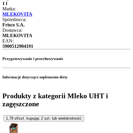
1 l
Marka:
MLEKOVITA
Sprzedawca:
Frisco S.A.
Dostawca:
MLEKOVITA
EAN:
5900512904191
Przygotowywanie i przechowywanie
Informacje dotyczące suplementu diety
Produkty z kategorii Mleko UHT i
zagęszczone
1,79
zł/szt. kupując
2
szt.
lub wielokrotność