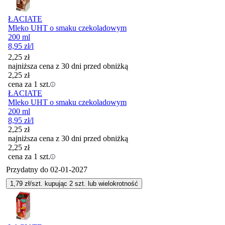
ŁACIATE
Mleko UHT o smaku czekoladowym
200 ml
8,95
zł
/l
2,25
zł
najniższa cena z 30 dni przed obniżką
2,25
zł
cena za 1 szt.
ŁACIATE
Mleko UHT o smaku czekoladowym
200 ml
8,95
zł
/l
2,25
zł
najniższa cena z 30 dni przed obniżką
2,25
zł
cena za 1 szt.
Przydatny do
02-01-2027
1,79
zł/szt. kupując
2
szt.
lub wielokrotność