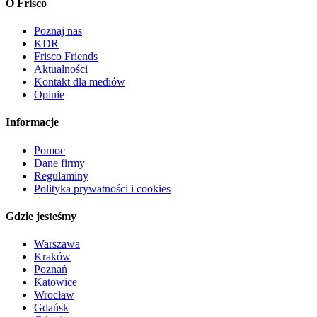
O Frisco
Poznaj nas
KDR
Frisco Friends
Aktualności
Kontakt dla mediów
Opinie
Informacje
Pomoc
Dane firmy
Regulaminy
Polityka prywatności i cookies
Gdzie jesteśmy
Warszawa
Kraków
Poznań
Katowice
Wrocław
Gdańsk