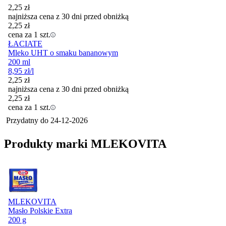
2,25
zł
najniższa cena z 30 dni przed obniżką
2,25
zł
cena za 1 szt.
ŁACIATE
Mleko UHT o smaku bananowym
200 ml
8,95
zł
/l
2,25
zł
najniższa cena z 30 dni przed obniżką
2,25
zł
cena za 1 szt.
Przydatny do
24-12-2026
Produkty marki MLEKOVITA
MLEKOVITA
Masło Polskie Extra
200 g