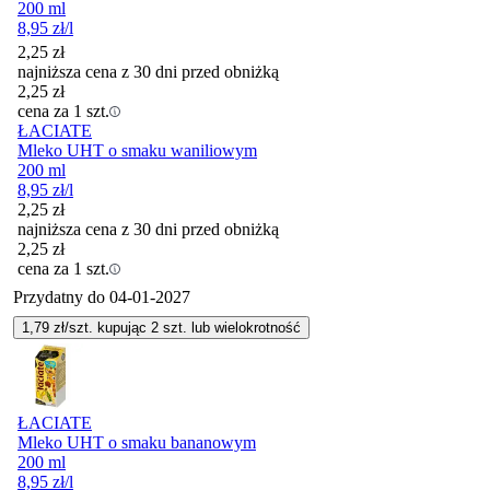
200 ml
8,95
zł
/l
2,25
zł
najniższa cena z 30 dni przed obniżką
2,25
zł
cena za 1 szt.
ŁACIATE
Mleko UHT o smaku waniliowym
200 ml
8,95
zł
/l
2,25
zł
najniższa cena z 30 dni przed obniżką
2,25
zł
cena za 1 szt.
Przydatny do
04-01-2027
1,79
zł/szt. kupując
2
szt.
lub wielokrotność
ŁACIATE
Mleko UHT o smaku bananowym
200 ml
8,95
zł
/l