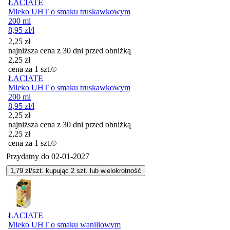
ŁACIATE
Mleko UHT o smaku truskawkowym
200 ml
8,95
zł
/l
2,25
zł
najniższa cena z 30 dni przed obniżką
2,25
zł
cena za 1 szt.
ŁACIATE
Mleko UHT o smaku truskawkowym
200 ml
8,95
zł
/l
2,25
zł
najniższa cena z 30 dni przed obniżką
2,25
zł
cena za 1 szt.
Przydatny do
02-01-2027
1,79
zł/szt. kupując
2
szt.
lub wielokrotność
ŁACIATE
Mleko UHT o smaku waniliowym