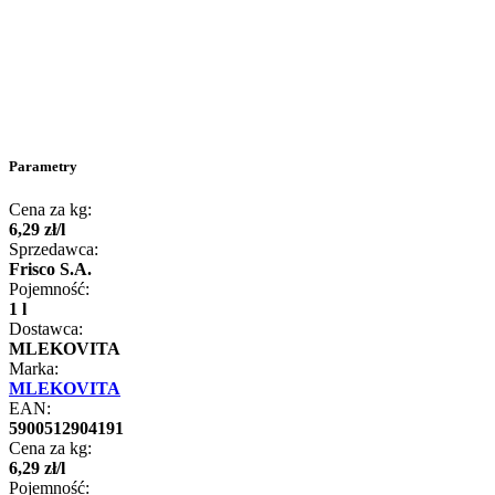
Parametry
Cena za kg:
6
,
29
zł
/
l
Sprzedawca:
Frisco S.A.
Pojemność:
1 l
Dostawca:
MLEKOVITA
Marka:
MLEKOVITA
EAN:
5900512904191
Cena za kg:
6
,
29
zł
/
l
Pojemność: