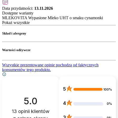
Data przydatności:
13.11.2026
Dostępne warianty
MLEKOVITA Wypasione Mleko UHT o smaku cynamonki
Pokaż wszystkie
Skład i alergeny
Wartości odżywcze
Wszystkie prezentowane opinie pochodzą od faktycznych
konsumentów tego produktu.
5
100%
5.0
4
0%
13
opinii klientów
3
0%