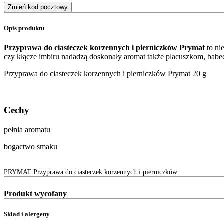
Zmień kod pocztowy
Opis produktu
Przyprawa do ciasteczek korzennych i pierniczków Prymat
to ni
czy kłącze imbiru nadadzą doskonały aromat także placuszkom, babe
Przyprawa do ciasteczek korzennych i pierniczków Prymat 20 g
Cechy
pełnia aromatu
bogactwo smaku
PRYMAT Przyprawa do ciasteczek korzennych i pierniczków
Produkt wycofany
Skład i alergeny