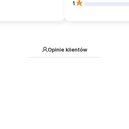
1
Opinie klientów