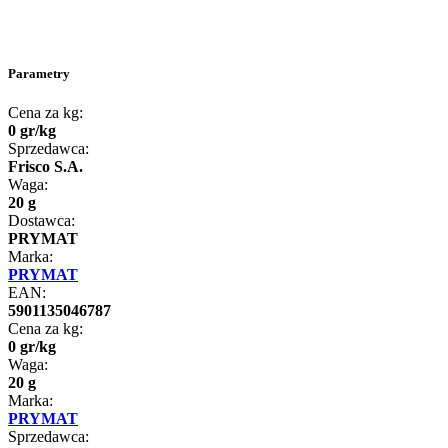
Parametry
Cena za kg:
0
gr
/
kg
Sprzedawca:
Frisco S.A.
Waga:
20 g
Dostawca:
PRYMAT
Marka:
PRYMAT
EAN:
5901135046787
Cena za kg:
0
gr
/
kg
Waga:
20 g
Marka:
PRYMAT
Sprzedawca: