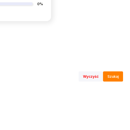
0%
Wyczyść
Szukaj