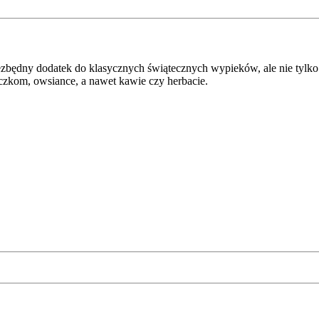
ezbędny dodatek do klasycznych świątecznych wypieków, ale nie tylk
czkom, owsiance, a nawet kawie czy herbacie.