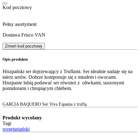
Kod pocztowy
Pełny asortyment
Dostawa Frisco VAN
Zmień kod pocztowy
Opis produktu
Hiszpański ser dojrzewający z Truflami. Ser idealnie nadaje się na
talerz serów. Dobrze komponuje się z miodem i owocami.
Hiszpanie lubią podawać ser również z oliwkami, suszonymi
pomidorami i chrupiącym chlebem.
GARCIA BAQUERO Ser Viva Espania z truflą
Produkt wycofany
Tagi
wegetariański