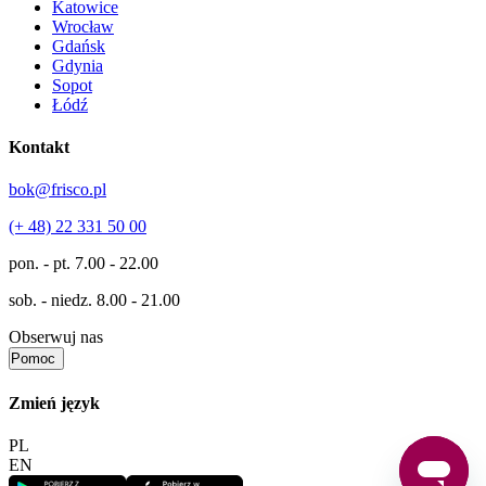
Katowice
Wrocław
Gdańsk
Gdynia
Sopot
Łódź
Kontakt
bok@frisco.pl
(+ 48) 22 331 50 00
pon. - pt.
7.00 - 22.00
sob. - niedz.
8.00 - 21.00
Obserwuj nas
Pomoc
Zmień język
PL
EN