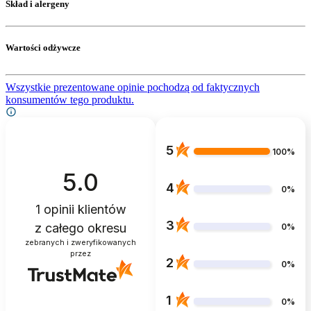
Skład i alergeny
Wartości odżywcze
Wszystkie prezentowane opinie pochodzą od faktycznych
konsumentów tego produktu.
5
100%
5.0
4
0%
1
opinii klientów
3
z całego okresu
0%
zebranych i zweryfikowanych
przez
2
0%
1
0%