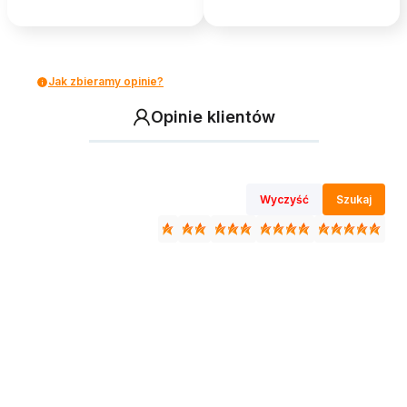
Jak zbieramy opinie?
Opinie klientów
Wyczyść
Szukaj