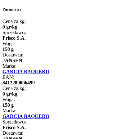
Parametry
Cena za kg:
0
gr
/
kg
Sprzedawca:
Frisco S.A.
Waga:
150 g
Dostawca:
JANSEN
Marka:
GARCIA BAQUERO
EAN:
8412289006499
Cena za kg:
0
gr
/
kg
Waga:
150 g
Marka:
GARCIA BAQUERO
Sprzedawca:
Frisco S.A.
Dostawca:
JANSEN