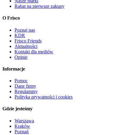
Nasze marki
Rabat na pierwsze zakupy
O Frisco
Poznaj nas
KDR
Frisco Friends
Aktualności
Kontakt dla mediów
Opinie
Informacje
Pomoc
Dane firmy
Regulaminy
Polityka prywatności i cookies
Gdzie jesteśmy
Warszawa
Kraków
Poznań