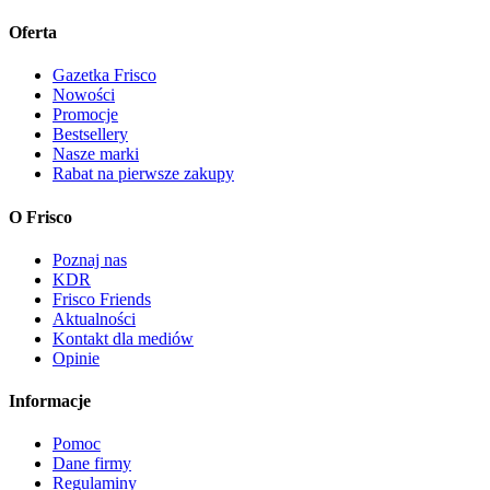
Oferta
Gazetka Frisco
Nowości
Promocje
Bestsellery
Nasze marki
Rabat na pierwsze zakupy
O Frisco
Poznaj nas
KDR
Frisco Friends
Aktualności
Kontakt dla mediów
Opinie
Informacje
Pomoc
Dane firmy
Regulaminy