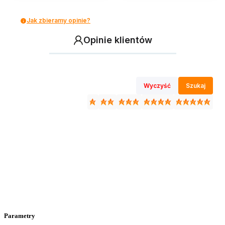
Jak zbieramy opinie?
Opinie klientów
Wyczyść
Szukaj
Parametry