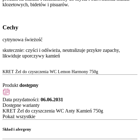
klozetowych, bidetów i pisuarów.
Cechy
cytrynowa świeżość
skutecznie: czyści i odświeża, neutralizuje przykre zapachy,
likwiduje uporczywy kamień
KRET Żel do czyszczenia WC Lemon Harmony 750g
Produkt
dostępny
Data przydatności:
06.06.2031
Dostępne warianty
KRET Żel do czyszczenia WC Anty Kamień 750g
Pokaż wszystkie
Skład i alergeny