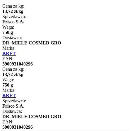
Cena za kg:
13
,
72
zł
/
kg
Sprzedawca:
Frisco S.A.
Waga:
750 g
Dostawca:
DR. MIELE COSMED GRO
Marka:
KRET
EAN:
5900931040296
Cena za kg:
13
,
72
zł
/
kg
Waga:
750 g
Marka:
KRET
Sprzedawca:
Frisco S.A.
Dostawca:
DR. MIELE COSMED GRO
EAN:
5900931040296