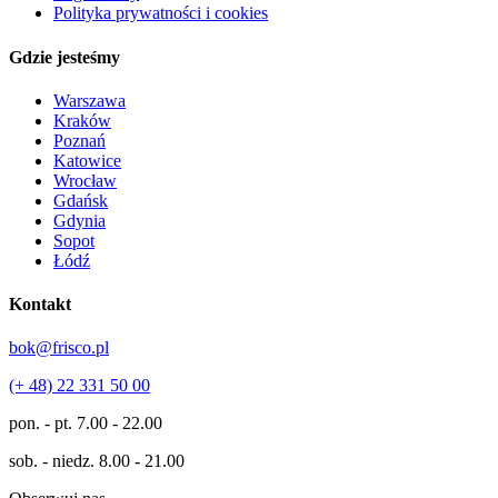
Polityka prywatności i cookies
Gdzie jesteśmy
Warszawa
Kraków
Poznań
Katowice
Wrocław
Gdańsk
Gdynia
Sopot
Łódź
Kontakt
bok@frisco.pl
(+ 48) 22 331 50 00
pon. - pt.
7.00 - 22.00
sob. - niedz.
8.00 - 21.00