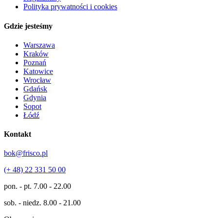
Polityka prywatności i cookies
Gdzie jesteśmy
Warszawa
Kraków
Poznań
Katowice
Wrocław
Gdańsk
Gdynia
Sopot
Łódź
Kontakt
bok@frisco.pl
(+ 48) 22 331 50 00
pon. - pt.
7.00 - 22.00
sob. - niedz.
8.00 - 21.00