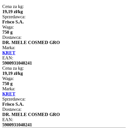
Cena za kg:
19
,
19
zł
/
kg
Sprzedawca:
Frisco S.A.
Waga:
750 g
Dostawca:
DR. MIELE COSMED GRO
Marka:
KRET
EAN:
5900931040241
Cena za kg:
19
,
19
zł
/
kg
Waga:
750 g
Marka:
KRET
Sprzedawca:
Frisco S.A.
Dostawca:
DR. MIELE COSMED GRO
EAN:
5900931040241