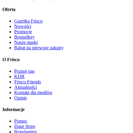
Oferta
Gazetka Frisco
Nowości
Promocje
Bestsellery
Nasze marki
Rabat na pierwsze zakupy
O Frisco
Poznaj nas
KDR
Frisco Friends
Aktualności
Kontakt dla mediów
Opinie
Informacje
Pomoc
Dane firmy
Regulaminy