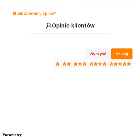
Jak zbieramy opinie?
Opinie klientów
Wyczyść
Szukaj
Parametry