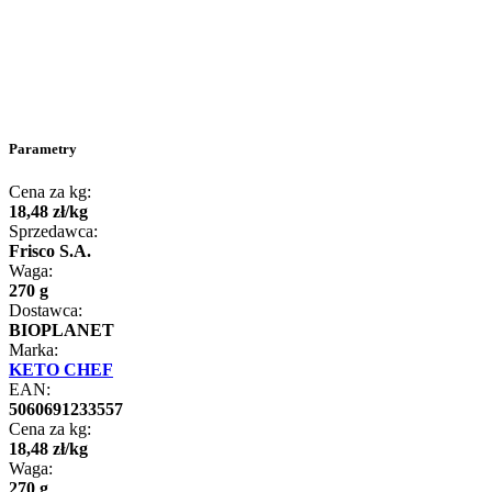
Parametry
Cena za kg:
18
,
48
zł
/
kg
Sprzedawca:
Frisco S.A.
Waga:
270 g
Dostawca:
BIOPLANET
Marka:
KETO CHEF
EAN:
5060691233557
Cena za kg:
18
,
48
zł
/
kg
Waga:
270 g