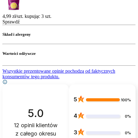
4,99 zł/szt. kupując 3 szt.
Sprawdź
Skład i alergeny
Wartości odżywcze
Wszystkie prezentowane opinie pochodzą od faktycznych
konsumentów tego produktu.
5
100%
5.0
4
0%
12
opinii klientów
3
z całego okresu
0%