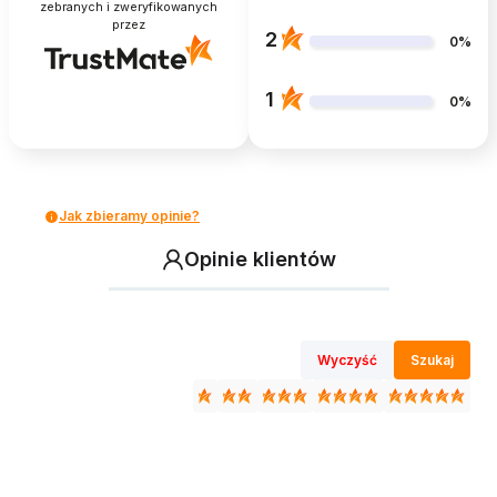
zebranych i zweryfikowanych
przez
2
0%
1
0%
Jak zbieramy opinie?
Opinie klientów
Wyczyść
Szukaj