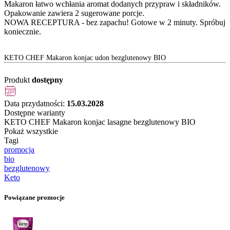
Makaron łatwo wchłania aromat dodanych przypraw i składników.
Opakowanie zawiera 2 sugerowane porcje.
NOWA RECEPTURA - bez zapachu! Gotowe w 2 minuty. Spróbuj
koniecznie.
KETO CHEF Makaron konjac udon bezglutenowy BIO
Produkt
dostępny
Data przydatności:
15.03.2028
Dostępne warianty
KETO CHEF Makaron konjac lasagne bezglutenowy BIO
Pokaż wszystkie
Tagi
promocja
bio
bezglutenowy
Keto
Powiązane promocje