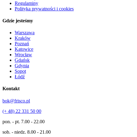
Regulaminy
Polityka prywatności i cookies
Gdzie jesteśmy
Warszawa
Kraków
Poznań
Katowice
Wrocław
Gdańsk
Gdynia
Sopot
Łódź
Kontakt
bok@frisco.pl
(+ 48) 22 331 50 00
pon. - pt.
7.00 - 22.00
sob. - niedz.
8.00 - 21.00