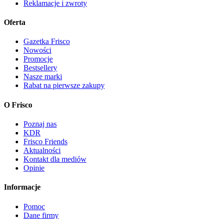
Reklamacje i zwroty
Oferta
Gazetka Frisco
Nowości
Promocje
Bestsellery
Nasze marki
Rabat na pierwsze zakupy
O Frisco
Poznaj nas
KDR
Frisco Friends
Aktualności
Kontakt dla mediów
Opinie
Informacje
Pomoc
Dane firmy