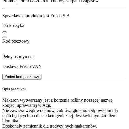
Promocja do 9.08.2026 lub do wyczerpania zapasów
Sprzedawcą produktu jest Frisco S.A.
Do koszyka
Kod pocztowy
Pełny asortyment
Dostawa Frisco VAN
Zmień kod pocztowy
Opis produktu
Makaron wytwarzany jest z korzenia rośliny noszącej nazwę
konjac, uprawianej w Azji.
Nie zawiera węglowodanów, cukrów, glutenu. Odpowiedni dla
osób będących na diecie ketogenicznej. Jest świetnym źródłem
błonnika.
Doskonały zamiennik dla tradycyjnych makaronów.