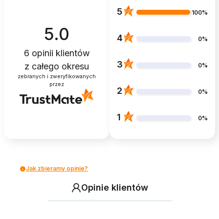
5
100%
5.0
4
0%
6
opinii klientów
3
z całego okresu
0%
zebranych i zweryfikowanych
przez
2
0%
1
0%
Jak zbieramy opinie?
Opinie klientów