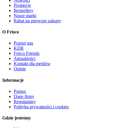
Nowości
Promocje
Bestsellery
Nasze marki
Rabat na pierwsze zakupy
O Frisco
Poznaj nas
KDR
Frisco Friends
Aktualności
Kontakt dla mediów
Opinie
Informacje
Pomoc
Dane firmy
Regulaminy
Polityka prywatności i cookies
Gdzie jesteśmy