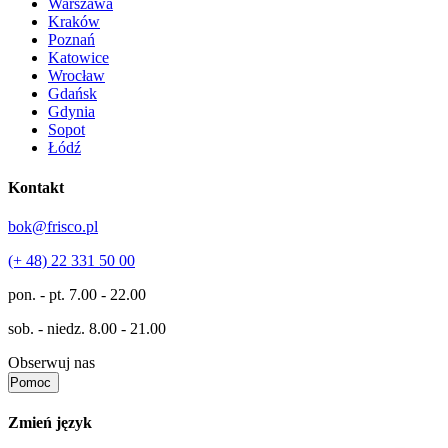
Warszawa
Kraków
Poznań
Katowice
Wrocław
Gdańsk
Gdynia
Sopot
Łódź
Kontakt
bok@frisco.pl
(+ 48) 22 331 50 00
pon. - pt.
7.00 - 22.00
sob. - niedz.
8.00 - 21.00
Obserwuj nas
Pomoc
Zmień język