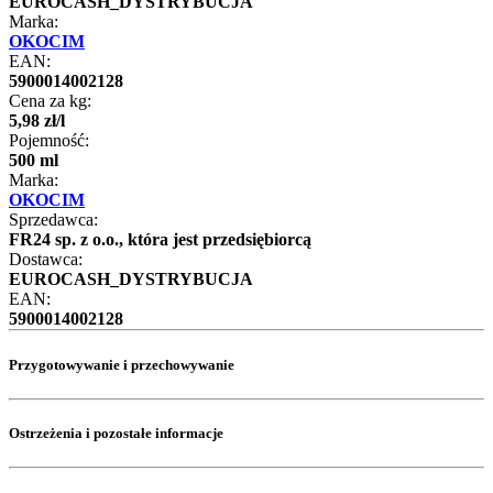
EUROCASH_DYSTRYBUCJA
Marka:
OKOCIM
EAN:
5900014002128
Cena za kg:
5
,
98
zł
/
l
Pojemność:
500 ml
Marka:
OKOCIM
Sprzedawca:
FR24 sp. z o.o., która jest przedsiębiorcą
Dostawca:
EUROCASH_DYSTRYBUCJA
EAN:
5900014002128
Przygotowywanie i przechowywanie
Ostrzeżenia i pozostałe informacje