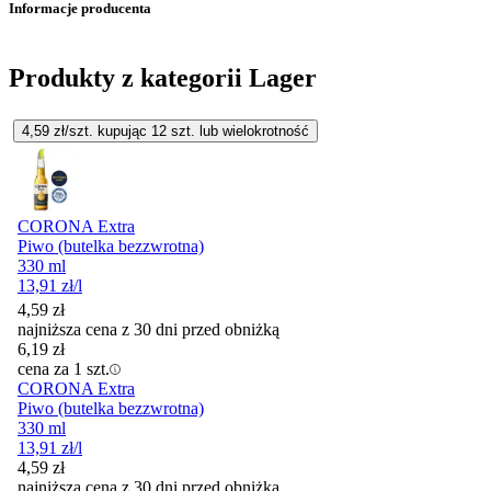
Informacje producenta
Produkty z kategorii Lager
4,59
zł/szt. kupując
12
szt.
lub wielokrotność
CORONA Extra
Piwo (butelka bezzwrotna)
330 ml
13,91
zł
/l
4,59
zł
najniższa cena z 30 dni przed obniżką
6,19
zł
cena za 1 szt.
CORONA Extra
Piwo (butelka bezzwrotna)
330 ml
13,91
zł
/l
4,59
zł
najniższa cena z 30 dni przed obniżką