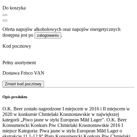
Do koszyka
Oferta napojów alkoholowych oraz napojów energetycznych
dostępna jest po
.
zalogowaniu
Kod pocztowy
Pełny asortyment
Dostawa Frisco VAN
Zmień kod pocztowy
Opis produktu
O.K. Beer zostało nagrodzone I miejscem w 2016 i II miejscem w
2020 w konkursie Chmielaki Krasnostawskie w największej
kategorii „Piwo jasne w stylu European Mild Lager". O.K. Beer
Konsumencki Konkurs Piw Chmielaki Krasnostawskie 2016 I
miejsce Kategoria: Piwa jasne w stylu European Mild Lager o
ekstrakcie 11,1-12,9° Plato Konsumencki Konkurs Piw Chmielaki