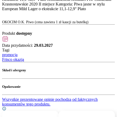
Krasnostawskie 2020 II miejsce Kategoria: Piwa jasne w stylu
European Mild Lager o ekstrakcie 11,1-12,9° Plato
OKOCIM O.K. Piwo (cena zawiera 1 zł kaucji za butelkę)
Produkt
dostępny
Data przydatności:
29.03.2027
Tagi
promocja
Frisco okazja
Skład i alergeny
Opakowanie
Wszystkie prezentowane opinie pochodzą od faktycznych
konsumentów tego produktu.