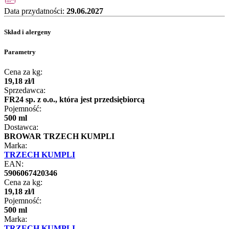
Data przydatności:
29.06.2027
Skład i alergeny
Parametry
Cena za kg:
19
,
18
zł
/
l
Sprzedawca:
FR24 sp. z o.o., która jest przedsiębiorcą
Pojemność:
500 ml
Dostawca:
BROWAR TRZECH KUMPLI
Marka:
TRZECH KUMPLI
EAN:
5906067420346
Cena za kg:
19
,
18
zł
/
l
Pojemność:
500 ml
Marka:
TRZECH KUMPLI