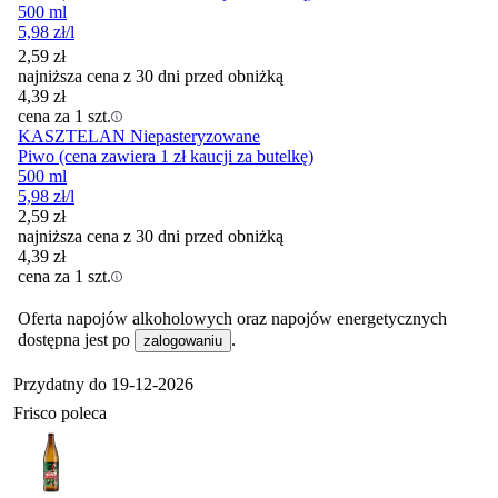
500 ml
5,98
zł
/l
2,59
zł
najniższa cena z 30 dni przed obniżką
4,39
zł
cena za 1 szt.
KASZTELAN Niepasteryzowane
Piwo (cena zawiera 1 zł kaucji za butelkę)
500 ml
5,98
zł
/l
2,59
zł
najniższa cena z 30 dni przed obniżką
4,39
zł
cena za 1 szt.
Oferta napojów alkoholowych oraz napojów energetycznych
dostępna jest po
.
zalogowaniu
Przydatny do
19-12-2026
Frisco poleca