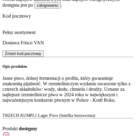
dostępna jest po
.
zalogowaniu
Kod pocztowy
Pełny asortyment
Dostawa Frisco VAN
Zmień kod pocztowy
Opis produktu
Jasne piwo, dolnej fermentacji o profilu, który gwarantuje
znakomitą pijalność. W rzemieślniczym wydaniu uwarzone tylko z
czterech składników: wody, słodu, chmielu i drodży. Uznane za
najlepsze rzemieślnicze piwo w 2024 roku w największym i
najważniejszym konkursie piwnym w Polsce - Kraft Roku.
TRZECH KUMPLI Lager Piwo (butelka bezzwrotna)
Produkt
dostępny