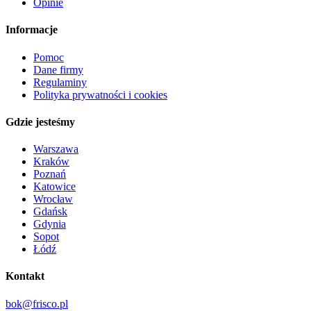
Opinie
Informacje
Pomoc
Dane firmy
Regulaminy
Polityka prywatności i cookies
Gdzie jesteśmy
Warszawa
Kraków
Poznań
Katowice
Wrocław
Gdańsk
Gdynia
Sopot
Łódź
Kontakt
bok@frisco.pl