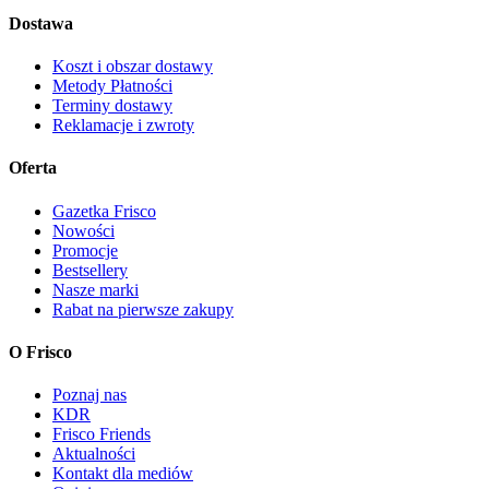
Dostawa
Koszt i obszar dostawy
Metody Płatności
Terminy dostawy
Reklamacje i zwroty
Oferta
Gazetka Frisco
Nowości
Promocje
Bestsellery
Nasze marki
Rabat na pierwsze zakupy
O Frisco
Poznaj nas
KDR
Frisco Friends
Aktualności
Kontakt dla mediów