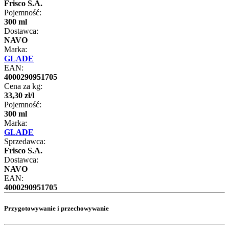
Frisco S.A.
Pojemność:
300 ml
Dostawca:
NAVO
Marka:
GLADE
EAN:
4000290951705
Cena za kg:
33
,
30
zł
/
l
Pojemność:
300 ml
Marka:
GLADE
Sprzedawca:
Frisco S.A.
Dostawca:
NAVO
EAN:
4000290951705
Przygotowywanie i przechowywanie