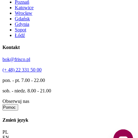
Poznań
Katowice
Wrocław
Gdańsk
Gdynia
Sopot
Łódź
Kontakt
bok@frisco.pl
(+ 48) 22 331 50 00
pon. - pt.
7.00 - 22.00
sob. - niedz.
8.00 - 21.00
Obserwuj nas
Pomoc
Zmień język
PL
EN