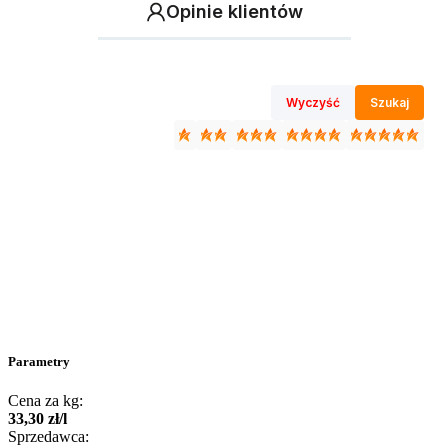
Opinie klientów
Wyczyść
Szukaj
Parametry
Cena za kg:
33
,
30
zł
/
l
Sprzedawca: