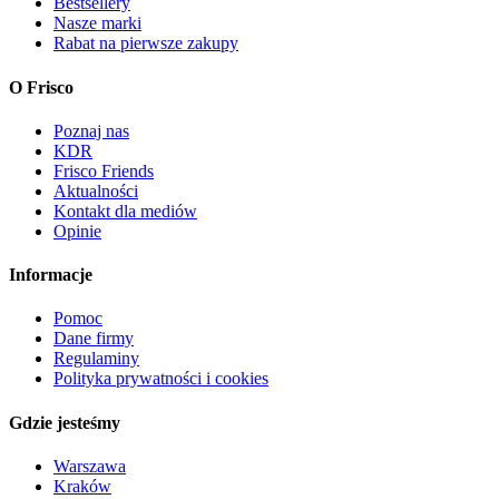
Bestsellery
Nasze marki
Rabat na pierwsze zakupy
O Frisco
Poznaj nas
KDR
Frisco Friends
Aktualności
Kontakt dla mediów
Opinie
Informacje
Pomoc
Dane firmy
Regulaminy
Polityka prywatności i cookies
Gdzie jesteśmy
Warszawa
Kraków