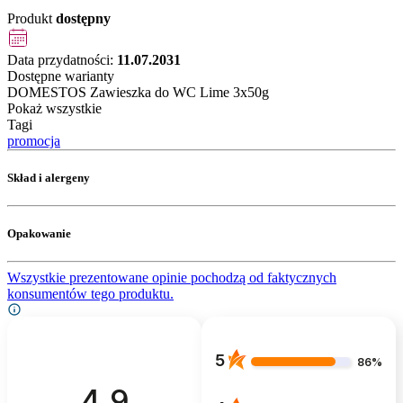
Produkt
dostępny
Data przydatności:
11.07.2031
Dostępne warianty
DOMESTOS Zawieszka do WC Lime 3x50g
Pokaż wszystkie
Tagi
promocja
Skład i alergeny
Opakowanie
Wszystkie prezentowane opinie pochodzą od faktycznych
konsumentów tego produktu.
5
86%
4.9