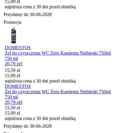
15,99
zł
najniższa cena z 30 dni przed obniżką
Przydatny do
30-06-2028
Promocja
DOMESTOS
Żel do czyszczenia WC Zero Kamienia Niebieski 750ml
750 ml
20,79
zł
/l
Cena promocyjna
15,59
zł
15,99
zł
najniższa cena z 30 dni przed obniżką
DOMESTOS
Żel do czyszczenia WC Zero Kamienia Niebieski 750ml
750 ml
20,79
zł
/l
Cena promocyjna
15,59
zł
15,99
zł
najniższa cena z 30 dni przed obniżką
Przydatny do
30-06-2028