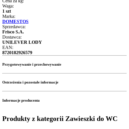
Cena za kg:
Waga:
1 szt
Marka:
DOMESTOS
Sprzedawca:
Frisco S.A.
Dostawca:
UNILEVER LODY
EAN:
8720182926579
Przygotowywanie i przechowywanie
Ostrzeżenia i pozostałe informacje
Informacje producenta
Produkty z kategorii Zawieszki do WC