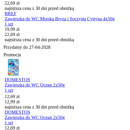
22,69
zł
najniższa cena z 30 dni przed obniżką
BREF
Zawieszka do WC Morska Bryza i Soczysta Cytryna 4x50g
1 szt
Cena promocyjna
19,99
zł
22,69
zł
najniższa cena z 30 dni przed obniżką
Przydatny do
27-04-2028
Promocja
DOMESTOS
Zawieszka do WC Ocean 2x50g
1 szt
Cena promocyjna
12,69
zł
12,99
zł
najniższa cena z 30 dni przed obniżką
DOMESTOS
Zawieszka do WC Ocean 2x50g
1 szt
Cena promocyjna
12,69
zł