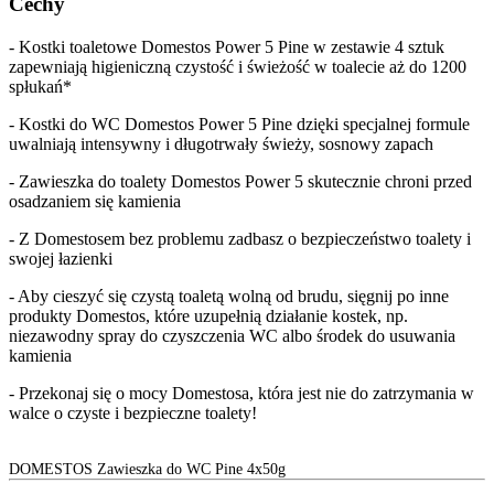
Cechy
- Kostki toaletowe Domestos Power 5 Pine w zestawie 4 sztuk
zapewniają higieniczną czystość i świeżość w toalecie aż do 1200
spłukań*
- Kostki do WC Domestos Power 5 Pine dzięki specjalnej formule
uwalniają intensywny i długotrwały świeży, sosnowy zapach
- Zawieszka do toalety Domestos Power 5 skutecznie chroni przed
osadzaniem się kamienia
- Z Domestosem bez problemu zadbasz o bezpieczeństwo toalety i
swojej łazienki
- Aby cieszyć się czystą toaletą wolną od brudu, sięgnij po inne
produkty Domestos, które uzupełnią działanie kostek, np.
niezawodny spray do czyszczenia WC albo środek do usuwania
kamienia
- Przekonaj się o mocy Domestosa, która jest nie do zatrzymania w
walce o czyste i bezpieczne toalety!
DOMESTOS Zawieszka do WC Pine 4x50g