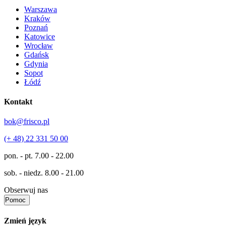
Warszawa
Kraków
Poznań
Katowice
Wrocław
Gdańsk
Gdynia
Sopot
Łódź
Kontakt
bok@frisco.pl
(+ 48) 22 331 50 00
pon. - pt.
7.00 - 22.00
sob. - niedz.
8.00 - 21.00
Obserwuj nas
Pomoc
Zmień język