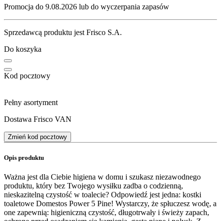
Promocja do 9.08.2026 lub do wyczerpania zapasów
Sprzedawcą produktu jest Frisco S.A.
Do koszyka
Kod pocztowy
Pełny asortyment
Dostawa Frisco VAN
Zmień kod pocztowy
Opis produktu
Ważna jest dla Ciebie higiena w domu i szukasz niezawodnego
produktu, który bez Twojego wysiłku zadba o codzienną,
nieskazitelną czystość w toalecie? Odpowiedź jest jedna: kostki
toaletowe Domestos Power 5 Pine! Wystarczy, że spłuczesz wodę, a
one zapewnią: higieniczną czystość, długotrwały i świeży zapach,