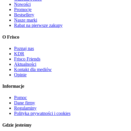
Nowości
Promocje
Bestsellery
Nasze marki
Rabat na pierwsze zakupy
O Frisco
Poznaj nas
KDR
Frisco Friends
Aktualności
Kontakt dla mediów
Opinie
Informacje
Pomoc
Dane firmy
Regulaminy
Polityka prywatności i cookies
Gdzie jesteśmy