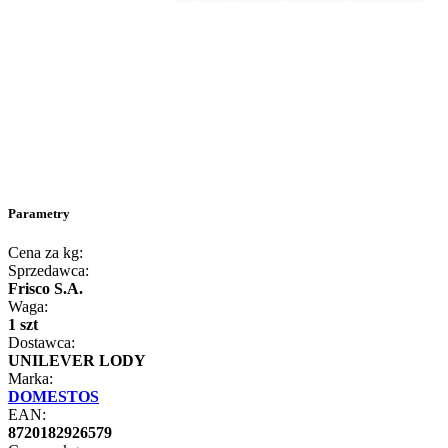
Parametry
Cena za kg:
Sprzedawca:
Frisco S.A.
Waga:
1 szt
Dostawca:
UNILEVER LODY
Marka:
DOMESTOS
EAN:
8720182926579