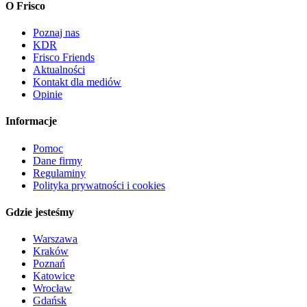
O Frisco
Poznaj nas
KDR
Frisco Friends
Aktualności
Kontakt dla mediów
Opinie
Informacje
Pomoc
Dane firmy
Regulaminy
Polityka prywatności i cookies
Gdzie jesteśmy
Warszawa
Kraków
Poznań
Katowice
Wrocław
Gdańsk