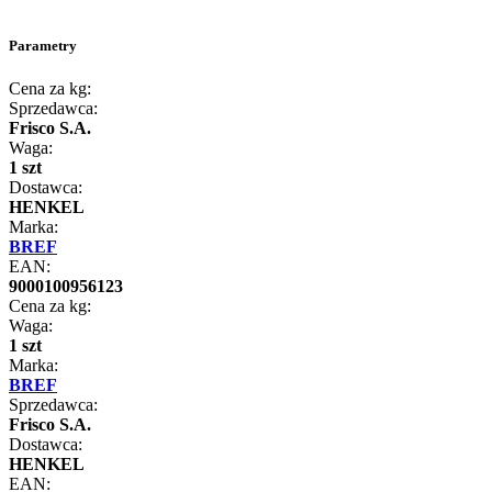
Parametry
Cena za kg:
Sprzedawca:
Frisco S.A.
Waga:
1 szt
Dostawca:
HENKEL
Marka:
BREF
EAN:
9000100956123
Cena za kg:
Waga:
1 szt
Marka:
BREF
Sprzedawca:
Frisco S.A.
Dostawca:
HENKEL
EAN: