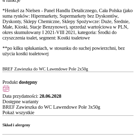
4 funkcje
*Henkel za Nielsen - Panel Handlu Detalicznego, Cała Polska (jako
suma rynków: Hipermarkety, Supermarkety bez Dyskontów,
Dyskonty, Sklepy Chemiczne, Sklepy Spożywcze: Duże, Średnie,
Małe, Kioski, Stacje Benzynowe), sprzedaż wartościowa w PLN,
okres skumulowany I 2021-VIII 2021, kategoria: Środki do
czyszczenia toalet, segment: Kostki toaletowe
**po kilku spłukaniach, w stosunku do suchej powierzchni, bez
użycia kostki toaletowej
BREF Zawieszka do WC Lawendowe Pole 2x50g
Produkt
dostępny
Data przydatności:
28.06.2028
Dostępne warianty
BREF Zawieszka do WC Lawendowe Pole 3x50g
Pokaż wszystkie
Skład i alergeny