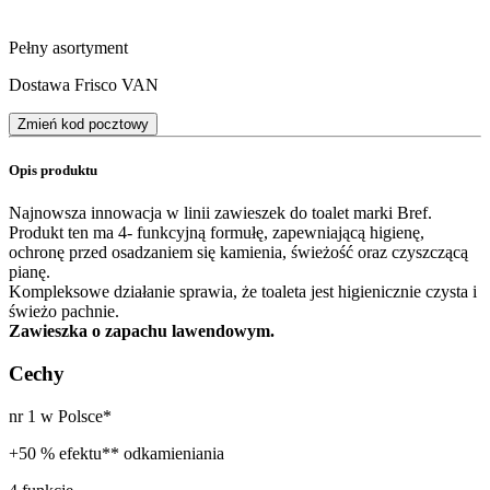
Pełny asortyment
Dostawa Frisco VAN
Zmień kod pocztowy
Opis produktu
Najnowsza innowacja w linii zawieszek do toalet marki Bref.
Produkt ten ma 4- funkcyjną formułę, zapewniającą higienę,
ochronę przed osadzaniem się kamienia, świeżość oraz czyszczącą
pianę.
Kompleksowe działanie sprawia, że toaleta jest higienicznie czysta i
świeżo pachnie.
Zawieszka o zapachu lawendowym.
Cechy
nr 1 w Polsce*
+50 % efektu** odkamieniania