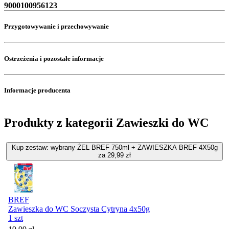
9000100956123
Przygotowywanie i przechowywanie
Ostrzeżenia i pozostałe informacje
Informacje producenta
Produkty z kategorii Zawieszki do WC
Kup zestaw: wybrany ŻEL BREF 750ml + ZAWIESZKA BREF 4X50g
za 29,99 zł
BREF
Zawieszka do WC Soczysta Cytryna 4x50g
1 szt
Cena promocyjna