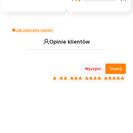
Jak zbieramy opinie?
Opinie klientów
Wyczyść
Szukaj