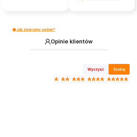
Jak zbieramy opinie?
Opinie klientów
Wyczyść
Szukaj