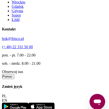
Wrocław
Gdańsk
Gdynia
Sopot
Łódź
Kontakt
bok@frisco.pl
(+ 48) 22 331 50 00
pon. - pt.
7.00 - 22.00
sob. - niedz.
8.00 - 21.00
Obserwuj nas
Pomoc
Zmień język
PL
EN