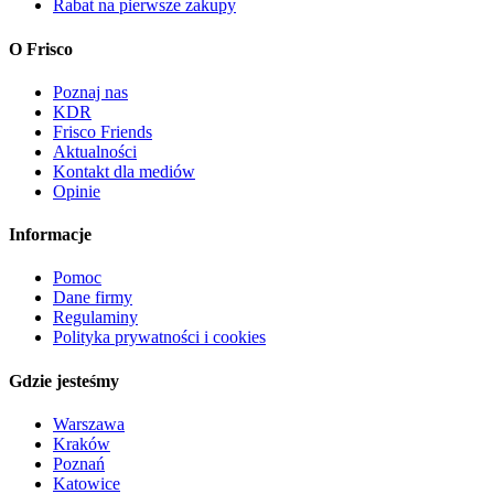
Rabat na pierwsze zakupy
O Frisco
Poznaj nas
KDR
Frisco Friends
Aktualności
Kontakt dla mediów
Opinie
Informacje
Pomoc
Dane firmy
Regulaminy
Polityka prywatności i cookies
Gdzie jesteśmy
Warszawa
Kraków
Poznań
Katowice