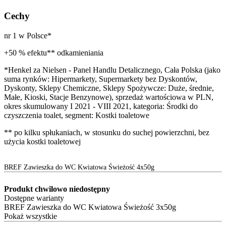
Cechy
nr 1 w Polsce*
+50 % efektu** odkamieniania
*Henkel za Nielsen - Panel Handlu Detalicznego, Cała Polska (jako
suma rynków: Hipermarkety, Supermarkety bez Dyskontów,
Dyskonty, Sklepy Chemiczne, Sklepy Spożywcze: Duże, średnie,
Małe, Kioski, Stacje Benzynowe), sprzedaż wartościowa w PLN,
okres skumulowany I 2021 - VIII 2021, kategoria: Środki do
czyszczenia toalet, segment: Kostki toaletowe
** po kilku spłukaniach, w stosunku do suchej powierzchni, bez
użycia kostki toaletowej
BREF Zawieszka do WC Kwiatowa Świeżość 4x50g
Produkt chwilowo niedostępny
Dostępne warianty
BREF Zawieszka do WC Kwiatowa Świeżość 3x50g
Pokaż wszystkie