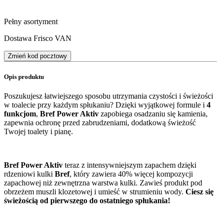
Pełny asortyment
Dostawa Frisco VAN
Zmień kod pocztowy
Opis produktu
Poszukujesz łatwiejszego sposobu utrzymania czystości i świeżości
w toalecie przy każdym spłukaniu? Dzięki wyjątkowej formule i
4
funkcjom
,
Bref Power Aktiv
zapobiega osadzaniu się kamienia,
zapewnia ochronę przed zabrudzeniami, dodatkową świeżość
Twojej toalety i pianę.
Bref Power Aktiv
teraz z intensywniejszym zapachem dzięki
rdzeniowi kulki
Bref
, który zawiera 40% więcej kompozycji
zapachowej niż zewnętrzna warstwa kulki. Zawieś produkt pod
obrzeżem muszli klozetowej i umieść w strumieniu wody.
Ciesz się
świeżością od pierwszego do ostatniego spłukania!