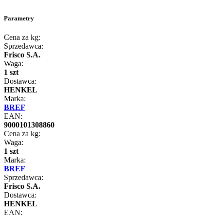
Parametry
Cena za kg:
Sprzedawca:
Frisco S.A.
Waga:
1 szt
Dostawca:
HENKEL
Marka:
BREF
EAN:
9000101308860
Cena za kg:
Waga:
1 szt
Marka:
BREF
Sprzedawca:
Frisco S.A.
Dostawca:
HENKEL
EAN: