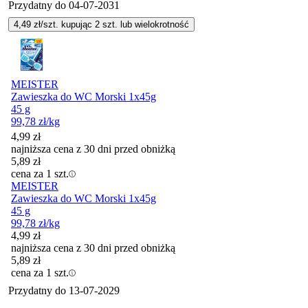
Przydatny do
04-07-2031
4,49
zł/szt. kupując
2
szt.
lub wielokrotność
MEISTER
Zawieszka do WC Morski 1x45g
45 g
99,78
zł
/kg
4,99
zł
najniższa cena z 30 dni przed obniżką
5,89
zł
cena za 1 szt.
MEISTER
Zawieszka do WC Morski 1x45g
45 g
99,78
zł
/kg
4,99
zł
najniższa cena z 30 dni przed obniżką
5,89
zł
cena za 1 szt.
Przydatny do
13-07-2029