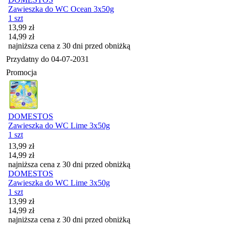
Zawieszka do WC Ocean 3x50g
1 szt
Cena promocyjna
13,99
zł
14,99
zł
najniższa cena z 30 dni przed obniżką
Przydatny do
04-07-2031
Promocja
DOMESTOS
Zawieszka do WC Lime 3x50g
1 szt
Cena promocyjna
13,99
zł
14,99
zł
najniższa cena z 30 dni przed obniżką
DOMESTOS
Zawieszka do WC Lime 3x50g
1 szt
Cena promocyjna
13,99
zł
14,99
zł
najniższa cena z 30 dni przed obniżką