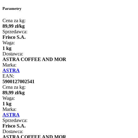
Parametry
Cena za kg:
89
,
99
zł
/
kg
Sprzedawca:
Frisco S.A.
Waga:
1 kg
Dostawca:
ASTRA COFFEE AND MOR
Marka:
ASTRA
EAN:
5900127002541
Cena za kg:
89
,
99
zł
/
kg
Waga:
1 kg
Marka:
ASTRA
Sprzedawca:
Frisco S.A.
Dostawca:
ASTRA COFFEE AND MOR