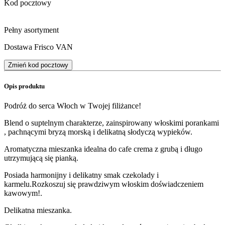
Kod pocztowy
Pełny asortyment
Dostawa Frisco VAN
Zmień kod pocztowy
Opis produktu
Podróż do serca Włoch w Twojej filiżance!
Blend o suptelnym charakterze, zainspirowany włoskimi porankami
, pachnącymi bryzą morską i delikatną słodyczą wypieków.
Aromatyczna mieszanka idealna do cafe crema z grubą i długo
utrzymującą się pianką.
Posiada harmonijny i delikatny smak czekolady i
karmelu.Rozkoszuj się prawdziwym włoskim doświadczeniem
kawowym!.
Delikatna mieszanka.