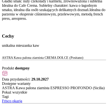
Gładki smak: nuty czekolady i karmelu, zrównoważona i subtelna
Idealna do Cafe Crema. Subtelny charakter: kawa o łagodnym
smaku, idealna dla osób szukających delikatnych doznań.Idealna do
parzenia w ekspresie ciśnieniowym, przelewowym, metodą french
press, areopress.
Cechy
unikalna mieszanka kaw
ASTRA Kawa palona ziarnista CREMA DOLCE (Positano)
Produkt
dostępny
Data przydatności:
29.10.2027
Dostępne warianty
ASTRA Kawa palona ziarnista ESPRESSO PROFONDO (Sicilia)
Pokaż wszystkie
Tagi
Frisco okazja