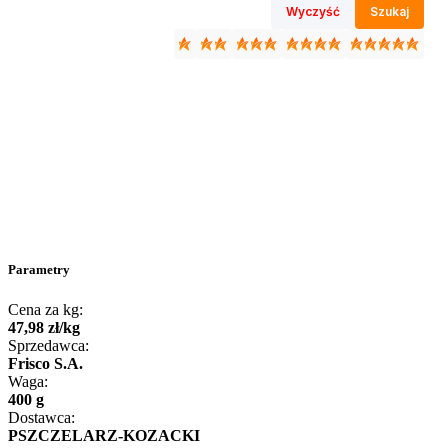
Wyczyść
Szukaj
Parametry
Cena za kg:
47
,
98
zł
/
kg
Sprzedawca:
Frisco S.A.
Waga:
400 g
Dostawca:
PSZCZELARZ-KOZACKI