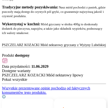
Tradycyjne metody pozyskiwania:
Nasz miód pochodzi z pasiek, gdzie
pszczoły mają dostęp do czystych pól gryki, co gwarantuje najwyższą jakość i
czystość produktu.
Wykorzystaj w kuchni:
Miód gryczany w słoiku 400g to doskonały
dodatek do pieczywa, napojów, a także jako składnik wypieków, podnoszący
ich walory smakowe.
PSZCZELARZ KOZACKI Miód nektarowy gryczany z Wyżyny Lubelskiej
Produkt
dostępny
Data przydatności:
11.06.2029
Dostępne warianty
PSZCZELARZ KOZACKI Miód nektarowy lipowy
Pokaż wszystkie
Wszystkie prezentowane opinie pochodzą od faktycznych
konsumentów tego produktu.