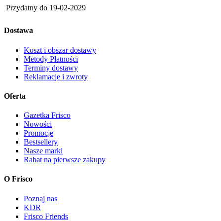
Przydatny do
19-02-2029
Dostawa
Koszt i obszar dostawy
Metody Płatności
Terminy dostawy
Reklamacje i zwroty
Oferta
Gazetka Frisco
Nowości
Promocje
Bestsellery
Nasze marki
Rabat na pierwsze zakupy
O Frisco
Poznaj nas
KDR
Frisco Friends