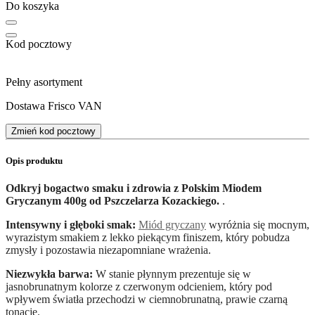
Do koszyka
Kod pocztowy
Pełny asortyment
Dostawa Frisco VAN
Zmień kod pocztowy
Opis produktu
Odkryj bogactwo smaku i zdrowia z Polskim Miodem
Gryczanym 400g od Pszczelarza Kozackiego.
.
Intensywny i głęboki smak:
Miód gryczany
wyróżnia się mocnym,
wyrazistym smakiem z lekko piekącym finiszem, który pobudza
zmysły i pozostawia niezapomniane wrażenia.
Niezwykła barwa:
W stanie płynnym prezentuje się w
jasnobrunatnym kolorze z czerwonym odcieniem, który pod
wpływem światła przechodzi w ciemnobrunatną, prawie czarną
tonację.