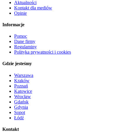
Aktualności
Kontakt dla mediów
Opinie
Informacje
Pomoc
Dane firmy
Regulaminy
Polityka prywatności i cookies
Gdzie jesteśmy
Warszawa
Kraków
Poznań
Katowice
Wrocław
Gdańsk
Gdynia
Sopot
Łódź
Kontakt