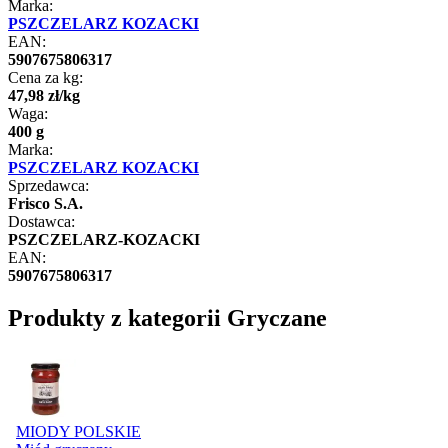
Marka:
PSZCZELARZ KOZACKI
EAN:
5907675806317
Cena za kg:
47
,
98
zł
/
kg
Waga:
400 g
Marka:
PSZCZELARZ KOZACKI
Sprzedawca:
Frisco S.A.
Dostawca:
PSZCZELARZ-KOZACKI
EAN:
5907675806317
Produkty z kategorii Gryczane
MIODY POLSKIE