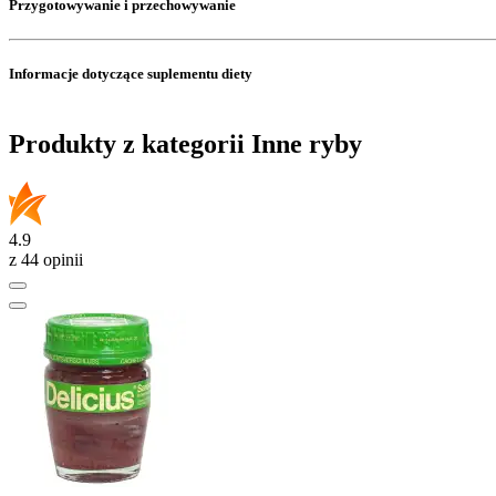
Przygotowywanie i przechowywanie
Informacje dotyczące suplementu diety
Produkty z kategorii Inne ryby
4.9
z 44 opinii