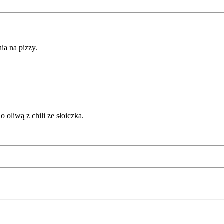
a na pizzy.
oliwą z chili ze słoiczka.