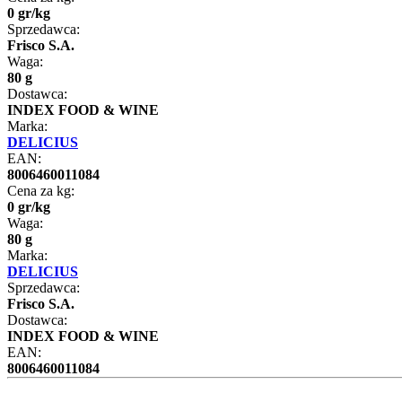
0
gr
/
kg
Sprzedawca:
Frisco S.A.
Waga:
80 g
Dostawca:
INDEX FOOD & WINE
Marka:
DELICIUS
EAN:
8006460011084
Cena za kg:
0
gr
/
kg
Waga:
80 g
Marka:
DELICIUS
Sprzedawca:
Frisco S.A.
Dostawca:
INDEX FOOD & WINE
EAN:
8006460011084