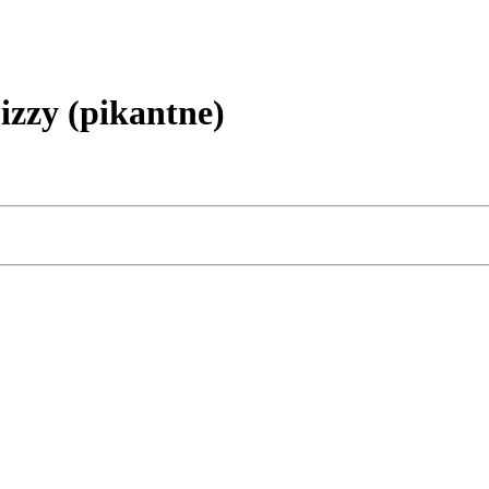
izzy (pikantne)