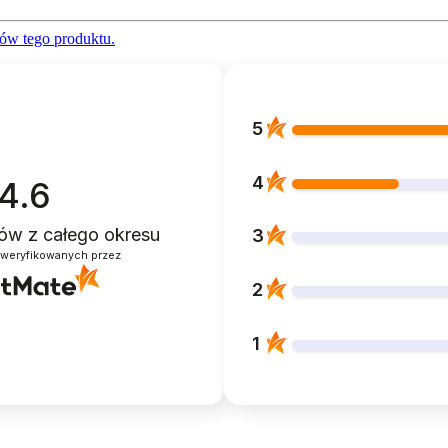
ów tego produktu.
5
4
4.6
ntów
z całego okresu
3
zweryfikowanych przez
2
1