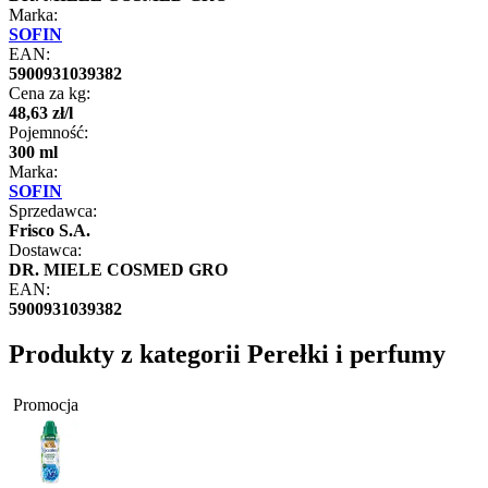
Marka:
SOFIN
EAN:
5900931039382
Cena za kg:
48
,
63
zł
/
l
Pojemność:
300 ml
Marka:
SOFIN
Sprzedawca:
Frisco S.A.
Dostawca:
DR. MIELE COSMED GRO
EAN:
5900931039382
Produkty z kategorii Perełki i perfumy
Promocja