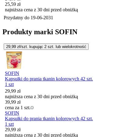
25,59
zł
najniższa cena z 30 dni przed obniżką
Przydatny do
19-06-2031
Produkty marki SOFIN
29,99
zł/szt. kupując
2
szt.
lub wielokrotność
SOFIN
Kapsułki do prania tkanin kolorowych 42 szt.
1 szt
29,99
zł
najniższa cena z 30 dni przed obniżką
39,99
zł
cena za 1 szt.
SOFIN
Kapsułki do prania tkanin kolorowych 42 szt.
1 szt
29,99
zł
najniższa cena z 30 dni przed obniżką