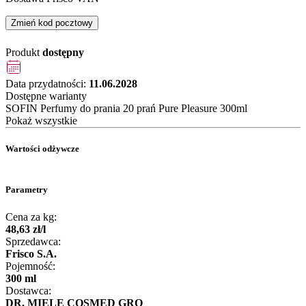
Zmień kod pocztowy
Produkt
dostępny
Data przydatności:
11.06.2028
Dostępne warianty
SOFIN Perfumy do prania 20 prań Pure Pleasure 300ml
Pokaż wszystkie
Wartości odżywcze
Parametry
Cena za kg:
48
,
63
zł
/
l
Sprzedawca:
Frisco S.A.
Pojemność:
300 ml
Dostawca:
DR. MIELE COSMED GRO