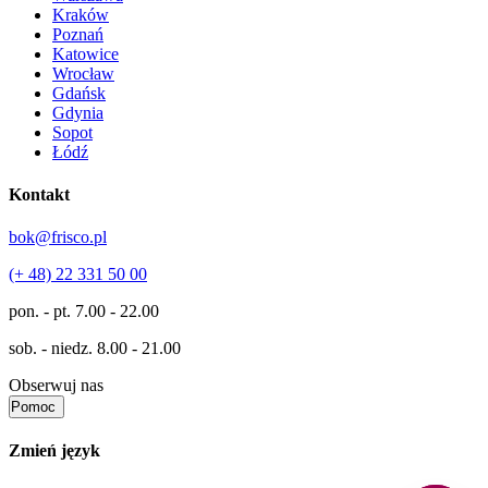
Kraków
Poznań
Katowice
Wrocław
Gdańsk
Gdynia
Sopot
Łódź
Kontakt
bok@frisco.pl
(+ 48) 22 331 50 00
pon. - pt.
7.00 - 22.00
sob. - niedz.
8.00 - 21.00
Obserwuj nas
Pomoc
Zmień język