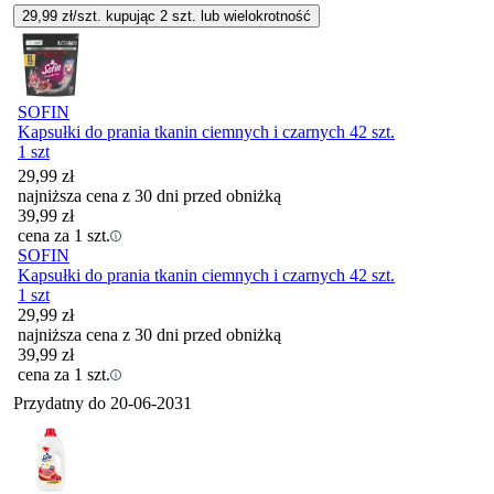
29,99
zł/szt. kupując
2
szt.
lub wielokrotność
SOFIN
Kapsułki do prania tkanin ciemnych i czarnych 42 szt.
1 szt
29,99
zł
najniższa cena z 30 dni przed obniżką
39,99
zł
cena za 1 szt.
SOFIN
Kapsułki do prania tkanin ciemnych i czarnych 42 szt.
1 szt
29,99
zł
najniższa cena z 30 dni przed obniżką
39,99
zł
cena za 1 szt.
Przydatny do
20-06-2031