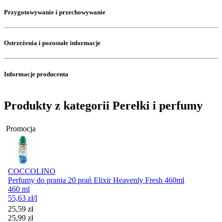
Przygotowywanie i przechowywanie
Ostrzeżenia i pozostałe informacje
Informacje producenta
Produkty z kategorii Perełki i perfumy
Promocja
COCCOLINO
Perfumy do prania 20 prań Elixir Heavenly Fresh 460ml
460 ml
55,63
zł
/l
Cena promocyjna
25,59
zł
25,99
zł