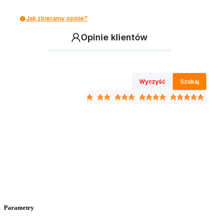
Jak zbieramy opinie?
Opinie klientów
Wyczyść
Szukaj
Parametry