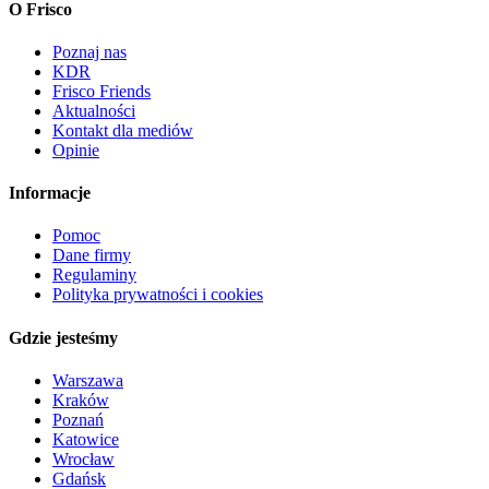
O Frisco
Poznaj nas
KDR
Frisco Friends
Aktualności
Kontakt dla mediów
Opinie
Informacje
Pomoc
Dane firmy
Regulaminy
Polityka prywatności i cookies
Gdzie jesteśmy
Warszawa
Kraków
Poznań
Katowice
Wrocław
Gdańsk