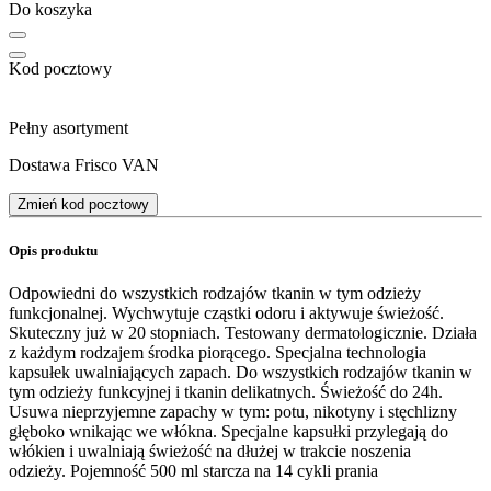
Do koszyka
Kod pocztowy
Pełny asortyment
Dostawa Frisco VAN
Zmień kod pocztowy
Opis produktu
Odpowiedni do wszystkich rodzajów tkanin w tym odzieży
funkcjonalnej. Wychwytuje cząstki odoru i aktywuje świeżość.
Skuteczny już w 20 stopniach. Testowany dermatologicznie. Działa
z każdym rodzajem środka piorącego. Specjalna technologia
kapsułek uwalniających zapach. Do wszystkich rodzajów tkanin w
tym odzieży funkcyjnej i tkanin delikatnych. Świeżość do 24h.
Usuwa nieprzyjemne zapachy w tym: potu, nikotyny i stęchlizny
głęboko wnikając we włókna. Specjalne kapsułki przylegają do
włókien i uwalniają świeżość na dłużej w trakcie noszenia
odzieży. Pojemność 500 ml starcza na 14 cykli prania