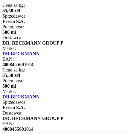
Cena za kg:
35
,
58
zł
/
l
Sprzedawca:
Frisco S.A.
Pojemność:
500 ml
Dostawca:
DR. BECKMANN GROUP P
Marka:
DR.BECKMANN
EAN:
4008455601014
Cena za kg:
35
,
58
zł
/
l
Pojemność:
500 ml
Marka:
DR.BECKMANN
Sprzedawca:
Frisco S.A.
Dostawca:
DR. BECKMANN GROUP P
EAN:
4008455601014