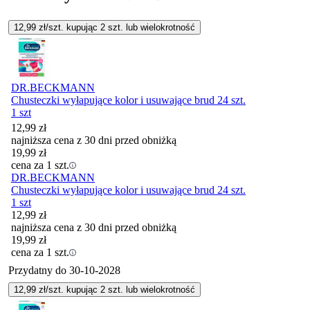
12,99
zł/szt. kupując
2
szt.
lub wielokrotność
DR.BECKMANN
Chusteczki wyłapujące kolor i usuwające brud 24 szt.
1 szt
12,99
zł
najniższa cena z 30 dni przed obniżką
19,99
zł
cena za 1 szt.
DR.BECKMANN
Chusteczki wyłapujące kolor i usuwające brud 24 szt.
1 szt
12,99
zł
najniższa cena z 30 dni przed obniżką
19,99
zł
cena za 1 szt.
Przydatny do
30-10-2028
12,99
zł/szt. kupując
2
szt.
lub wielokrotność