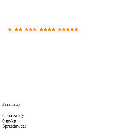
Parametry
Cena za kg:
0
gr
/
kg
Sprzedawca: