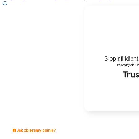
3
opinii klie
zebranych i 
Jak zbieramy opinie?