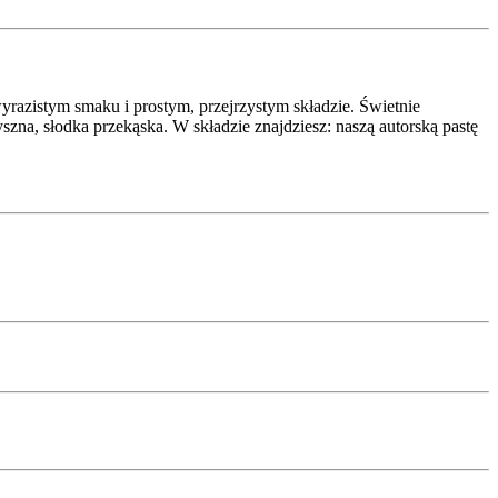
istym smaku i prostym, przejrzystym składzie. Świetnie
zna, słodka przekąska. W składzie znajdziesz: naszą autorską pastę