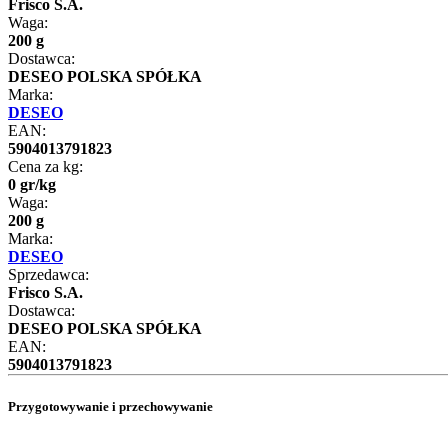
Frisco S.A.
Waga:
200 g
Dostawca:
DESEO POLSKA SPÓŁKA
Marka:
DESEO
EAN:
5904013791823
Cena za kg:
0
gr
/
kg
Waga:
200 g
Marka:
DESEO
Sprzedawca:
Frisco S.A.
Dostawca:
DESEO POLSKA SPÓŁKA
EAN:
5904013791823
Przygotowywanie i przechowywanie