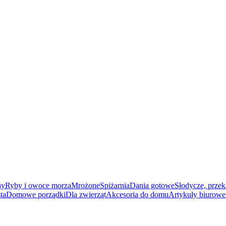
ny
Ryby i owoce morza
Mrożone
Spiżarnia
Dania gotowe
Słodycze, przek
ta
Domowe porządki
Dla zwierząt
Akcesoria do domu
Artykuły biurowe 