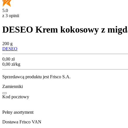
5.0
z 3 opinii
DESEO Krem kokosowy z migd
200 g
DESEO
Cena
0,00
zł
0,00
zł
/kg
Sprzedawcą produktu jest Frisco S.A.
Zamienniki
Kod pocztowy
Pełny asortyment
Dostawa Frisco VAN