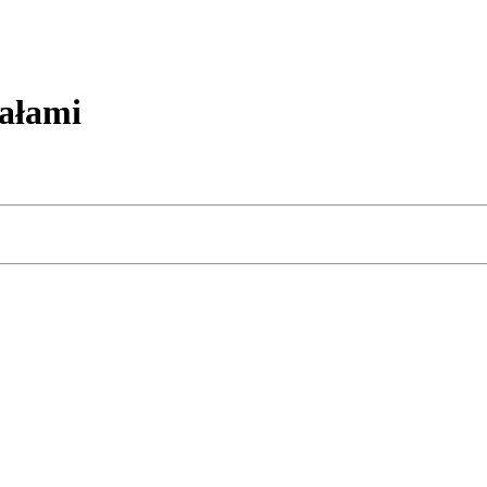
ałami