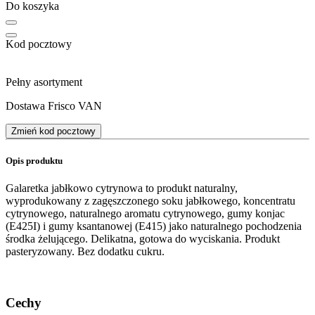
Do koszyka
Kod pocztowy
Pełny asortyment
Dostawa Frisco VAN
Zmień kod pocztowy
Opis produktu
Galaretka jabłkowo cytrynowa to produkt naturalny,
wyprodukowany z zagęszczonego soku jabłkowego, koncentratu
cytrynowego, naturalnego aromatu cytrynowego, gumy konjac
(E425I) i gumy ksantanowej (E415) jako naturalnego pochodzenia
środka żelującego. Delikatna, gotowa do wyciskania. Produkt
pasteryzowany. Bez dodatku cukru.
Cechy