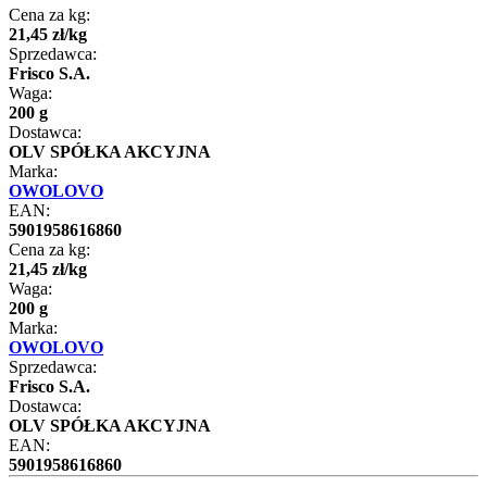
Cena za kg:
21
,
45
zł
/
kg
Sprzedawca:
Frisco S.A.
Waga:
200 g
Dostawca:
OLV SPÓŁKA AKCYJNA
Marka:
OWOLOVO
EAN:
5901958616860
Cena za kg:
21
,
45
zł
/
kg
Waga:
200 g
Marka:
OWOLOVO
Sprzedawca:
Frisco S.A.
Dostawca:
OLV SPÓŁKA AKCYJNA
EAN:
5901958616860