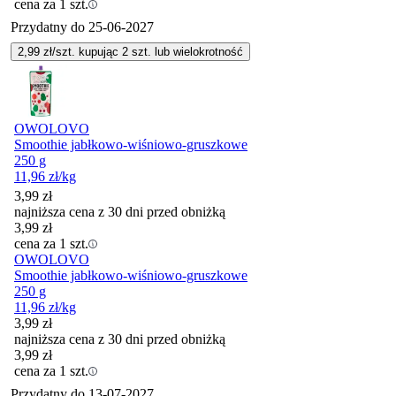
cena za 1 szt.
Przydatny do
25-06-2027
2,99
zł/szt. kupując
2
szt.
lub wielokrotność
OWOLOVO
Smoothie jabłkowo-wiśniowo-gruszkowe
250 g
11,96
zł
/kg
3,99
zł
najniższa cena z 30 dni przed obniżką
3,99
zł
cena za 1 szt.
OWOLOVO
Smoothie jabłkowo-wiśniowo-gruszkowe
250 g
11,96
zł
/kg
3,99
zł
najniższa cena z 30 dni przed obniżką
3,99
zł
cena za 1 szt.
Przydatny do
13-07-2027