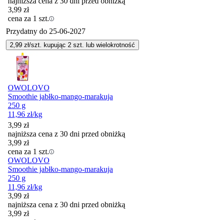
najniższa cena z 30 dni przed obniżką
3,99
zł
cena za 1 szt.
Przydatny do
25-06-2027
2,99
zł/szt. kupując
2
szt.
lub wielokrotność
OWOLOVO
Smoothie jabłko-mango-marakuja
250 g
11,96
zł
/kg
3,99
zł
najniższa cena z 30 dni przed obniżką
3,99
zł
cena za 1 szt.
OWOLOVO
Smoothie jabłko-mango-marakuja
250 g
11,96
zł
/kg
3,99
zł
najniższa cena z 30 dni przed obniżką
3,99
zł