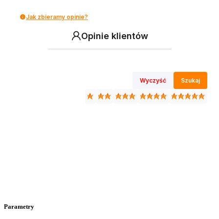
Jak zbieramy opinie?
Opinie klientów
Wyczyść
Szukaj
Parametry