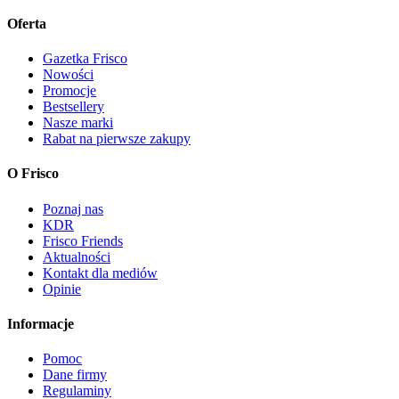
Oferta
Gazetka Frisco
Nowości
Promocje
Bestsellery
Nasze marki
Rabat na pierwsze zakupy
O Frisco
Poznaj nas
KDR
Frisco Friends
Aktualności
Kontakt dla mediów
Opinie
Informacje
Pomoc
Dane firmy
Regulaminy