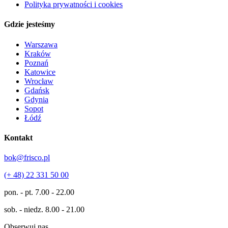
Polityka prywatności i cookies
Gdzie jesteśmy
Warszawa
Kraków
Poznań
Katowice
Wrocław
Gdańsk
Gdynia
Sopot
Łódź
Kontakt
bok@frisco.pl
(+ 48) 22 331 50 00
pon. - pt.
7.00 - 22.00
sob. - niedz.
8.00 - 21.00
Obserwuj nas