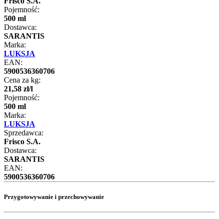
Frisco S.A.
Pojemność:
500 ml
Dostawca:
SARANTIS
Marka:
LUKSJA
EAN:
5900536360706
Cena za kg:
21
,
58
zł
/
l
Pojemność:
500 ml
Marka:
LUKSJA
Sprzedawca:
Frisco S.A.
Dostawca:
SARANTIS
EAN:
5900536360706
Przygotowywanie i przechowywanie