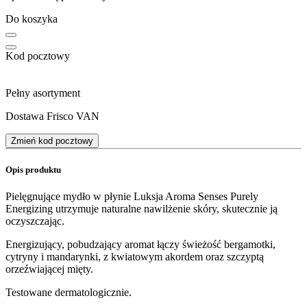
Do koszyka
Kod pocztowy
Pełny asortyment
Dostawa Frisco VAN
Zmień kod pocztowy
Opis produktu
Pielęgnujące mydło w płynie Luksja Aroma Senses Purely
Energizing utrzymuje naturalne nawilżenie skóry, skutecznie ją
oczyszczając.
Energizujący, pobudzający aromat łączy świeżość bergamotki,
cytryny i mandarynki, z kwiatowym akordem oraz szczyptą
orzeźwiającej mięty.
Testowane dermatologicznie.