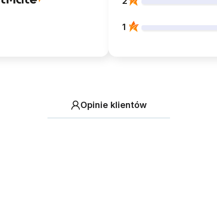
2
1
Opinie klientów