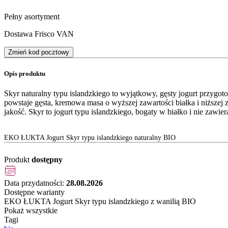
Pełny asortyment
Dostawa Frisco VAN
Zmień kod pocztowy
Opis produktu
Skyr naturalny typu islandzkiego to wyjątkowy, gęsty jogurt przygo
powstaje gęsta, kremowa masa o wyższej zawartości białka i niższej
jakość. Skyr to jogurt typu islandzkiego, bogaty w białko i nie zawi
EKO ŁUKTA Jogurt Skyr typu islandzkiego naturalny BIO
Produkt
dostępny
Data przydatności:
28.08.2026
Dostępne warianty
EKO ŁUKTA Jogurt Skyr typu islandzkiego z wanilią BIO
Pokaż wszystkie
Tagi