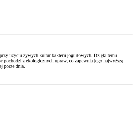
przy użyciu żywych kultur bakterii jogurtowych. Dzięki temu
skyr pochodzi z ekologicznych upraw, co zapewnia jego najwyższą
j porze dnia.