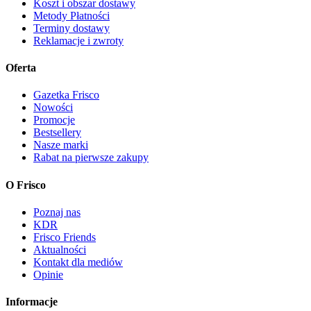
Koszt i obszar dostawy
Metody Płatności
Terminy dostawy
Reklamacje i zwroty
Oferta
Gazetka Frisco
Nowości
Promocje
Bestsellery
Nasze marki
Rabat na pierwsze zakupy
O Frisco
Poznaj nas
KDR
Frisco Friends
Aktualności
Kontakt dla mediów
Opinie
Informacje