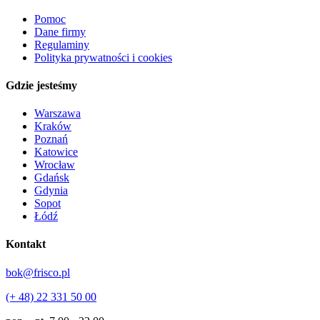
Pomoc
Dane firmy
Regulaminy
Polityka prywatności i cookies
Gdzie jesteśmy
Warszawa
Kraków
Poznań
Katowice
Wrocław
Gdańsk
Gdynia
Sopot
Łódź
Kontakt
bok@frisco.pl
(+ 48) 22 331 50 00