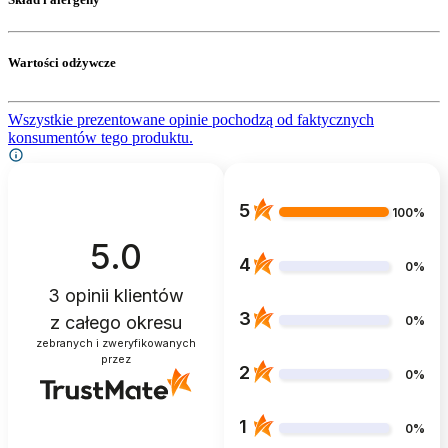
Wartości odżywcze
Wszystkie prezentowane opinie pochodzą od faktycznych
konsumentów tego produktu.
5
100%
5.0
4
0%
3
opinii klientów
3
z całego okresu
0%
zebranych i zweryfikowanych
przez
2
0%
1
0%