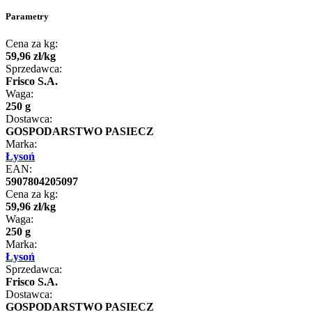
Parametry
Cena za kg:
59
,
96
zł
/
kg
Sprzedawca:
Frisco S.A.
Waga:
250 g
Dostawca:
GOSPODARSTWO PASIECZ
Marka:
Łysoń
EAN:
5907804205097
Cena za kg:
59
,
96
zł
/
kg
Waga:
250 g
Marka:
Łysoń
Sprzedawca:
Frisco S.A.
Dostawca:
GOSPODARSTWO PASIECZ