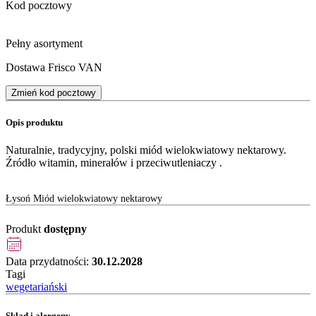
Kod pocztowy
Pełny asortyment
Dostawa Frisco VAN
Zmień kod pocztowy
Opis produktu
Naturalnie, tradycyjny, polski miód wielokwiatowy nektarowy.
Źródło witamin, minerałów i przeciwutleniaczy .
Łysoń Miód wielokwiatowy nektarowy
Produkt
dostępny
Data przydatności:
30.12.2028
Tagi
wegetariański
Skład i alergeny