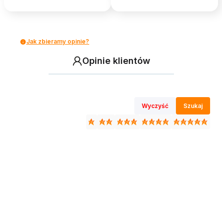
Jak zbieramy opinie?
Opinie klientów
Wyczyść
Szukaj