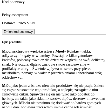
Kod pocztowy
Pełny asortyment
Dostawa Frisco VAN
Zmień kod pocztowy
Opis produktu
Miód nektarowy wielokwiatowy Miody Polskie
– lekki,
odżywczy i bogaty w witaminy. Powstaje z kilku gatunków
kwiatów, polecany również dla dzieci ze względu na swój delikatny
smak. Nie uczula, dlatego znajduje swoje zastosowanie w
profilaktyce alergii. Świetnie wpływa na serce, przyspiesza
metabolizm, pomaga w walce z przeziębieniami i chorobami dróg
oddechowych.
Miód
jako jeden z bardzo niewielu produktów się nie psuje. Zaleca
się częste stosowanie tego produktu, a najlepiej zastąpienie nim
całkowicie cukru. Sprawdza się on nie tylko jako dodatek do
herbaty, ale także jako składnik sosów, dipów, deserów a nawet dań
głównych.
Miodu
nie powinno się dodawać do bardzo gorących
napoi i dań, ponieważ traci wtedy swoje cenne właściwości.