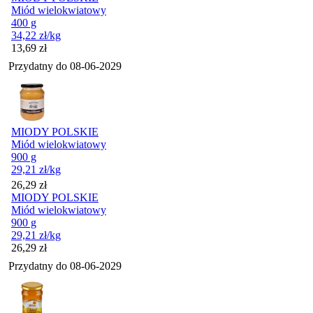
Miód wielokwiatowy
400 g
34,22
zł
/kg
Cena
13,69
zł
Przydatny do
08-06-2029
MIODY POLSKIE
Miód wielokwiatowy
900 g
29,21
zł
/kg
Cena
26,29
zł
MIODY POLSKIE
Miód wielokwiatowy
900 g
29,21
zł
/kg
Cena
26,29
zł
Przydatny do
08-06-2029