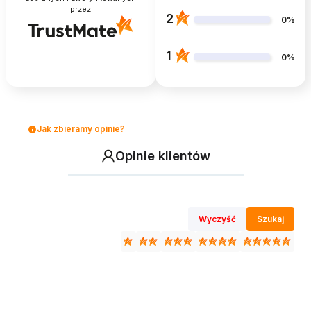
przez
2
0%
1
0%
Jak zbieramy opinie?
Opinie klientów
Wyczyść
Szukaj