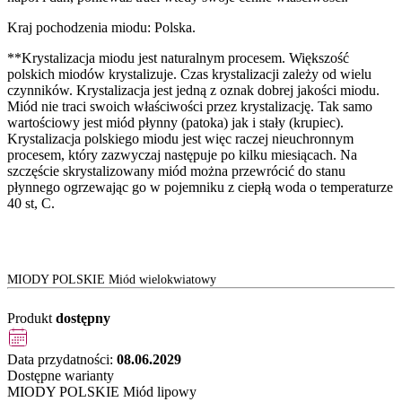
Kraj pochodzenia miodu: Polska.
**Krystalizacja miodu jest naturalnym procesem. Większość
polskich miodów krystalizuje. Czas krystalizacji zależy od wielu
czynników. Krystalizacja jest jedną z oznak dobrej jakości miodu.
Miód nie traci swoich właściwości przez krystalizację. Tak samo
wartościowy jest miód płynny (patoka) jak i stały (krupiec).
Krystalizacja polskiego miodu jest więc raczej nieuchronnym
procesem, który zazwyczaj następuje po kilku miesiącach. Na
szczęście skrystalizowany miód można przewrócić do stanu
płynnego ogrzewając go w pojemniku z ciepłą woda o temperaturze
40 st, C.
MIODY POLSKIE Miód wielokwiatowy
Produkt
dostępny
Data przydatności:
08.06.2029
Dostępne warianty
MIODY POLSKIE Miód lipowy