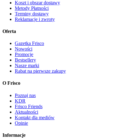
Koszt i obszar dostawy
Metody Płatności
Terminy dostawy
Reklamacje i zwroty
Oferta
Gazetka Frisco
Nowości
Promocje
Bestsellery
Nasze marki
Rabat na pierwsze zakupy
O Frisco
Poznaj nas
KDR
Frisco Friends
Aktualności
Kontakt dla mediów
Opinie
Informacje