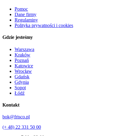
Pomoc
Dane firmy
Regulaminy
Polityka prywatności i cookies
Gdzie jesteśmy
Warszawa
Kraków
Poznań
Katowice
Wrocław
Gdańsk
Gdynia
Sopot
Łódź
Kontakt
bok@frisco.pl
(+ 48) 22 331 50 00