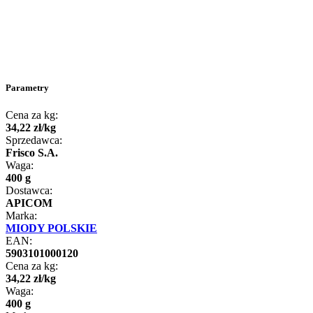
Parametry
Cena za kg:
34
,
22
zł
/
kg
Sprzedawca:
Frisco S.A.
Waga:
400 g
Dostawca:
APICOM
Marka:
MIODY POLSKIE
EAN:
5903101000120
Cena za kg:
34
,
22
zł
/
kg
Waga:
400 g