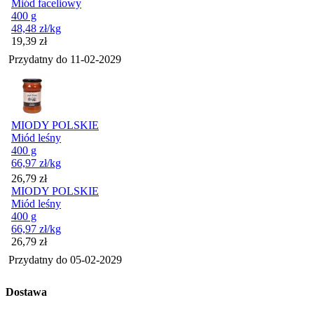
Miód faceliowy
400 g
48,48
zł
/kg
Cena
19,39
zł
Przydatny do
11-02-2029
MIODY POLSKIE
Miód leśny
400 g
66,97
zł
/kg
Cena
26,79
zł
MIODY POLSKIE
Miód leśny
400 g
66,97
zł
/kg
Cena
26,79
zł
Przydatny do
05-02-2029
Dostawa