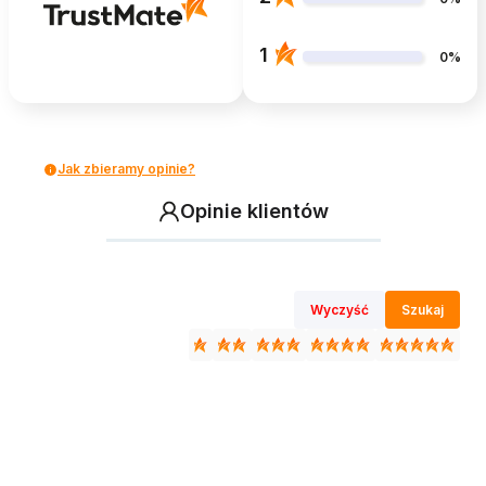
1
0%
Jak zbieramy opinie?
Opinie klientów
Wyczyść
Szukaj