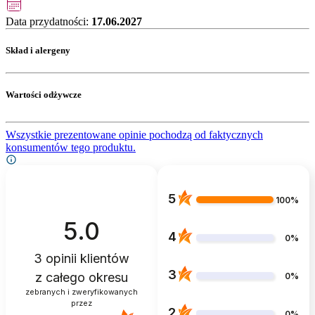
Data przydatności:
17.06.2027
Skład i alergeny
Wartości odżywcze
Wszystkie prezentowane opinie pochodzą od faktycznych
konsumentów tego produktu.
5
100%
5.0
4
0%
3
opinii klientów
3
z całego okresu
0%
zebranych i zweryfikowanych
przez
2
0%