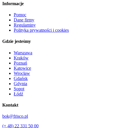
Informacje
Pomoc
Dane firmy
Regulaminy
Polityka prywatności i cookies
Gdzie jesteśmy
Warszawa
Kraków
Poznań
Katowice
Wrocław
Gdańsk
Gdynia
Sopot
Łódź
Kontakt
bok@frisco.pl
(+ 48) 22 331 50 00