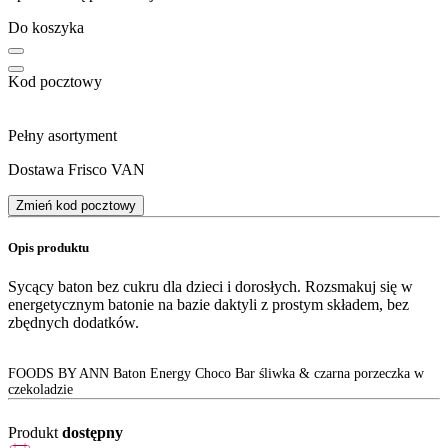
Do koszyka
Kod pocztowy
Pełny asortyment
Dostawa Frisco VAN
Zmień kod pocztowy
Opis produktu
Sycący baton bez cukru dla dzieci i dorosłych. Rozsmakuj się w
energetycznym batonie na bazie daktyli z prostym składem, bez
zbędnych dodatków.
FOODS BY ANN Baton Energy Choco Bar śliwka & czarna porzeczka w
czekoladzie
Produkt
dostępny