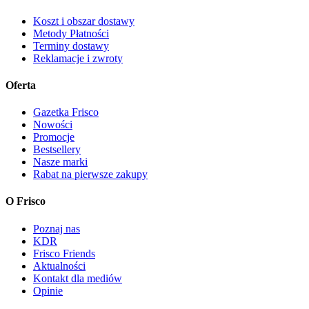
Koszt i obszar dostawy
Metody Płatności
Terminy dostawy
Reklamacje i zwroty
Oferta
Gazetka Frisco
Nowości
Promocje
Bestsellery
Nasze marki
Rabat na pierwsze zakupy
O Frisco
Poznaj nas
KDR
Frisco Friends
Aktualności
Kontakt dla mediów
Opinie