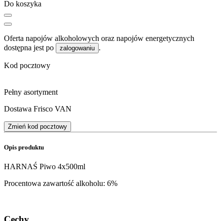
Do koszyka
Oferta napojów alkoholowych oraz napojów energetycznych
dostępna jest po
.
zalogowaniu
Kod pocztowy
Pełny asortyment
Dostawa Frisco VAN
Zmień kod pocztowy
Opis produktu
HARNAŚ Piwo 4x500ml
Procentowa zawartość alkoholu: 6%
Cechy