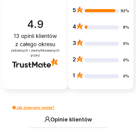
5
92%
4.9
4
8%
13
opinii klientów
3
z całego okresu
0%
zebranych i zweryfikowanych
przez
2
0%
1
0%
Jak zbieramy opinie?
Opinie klientów