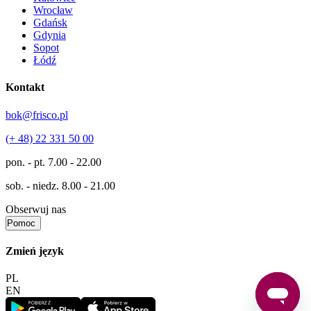
Wrocław
Gdańsk
Gdynia
Sopot
Łódź
Kontakt
bok@frisco.pl
(+ 48) 22 331 50 00
pon. - pt.
7.00 - 22.00
sob. - niedz.
8.00 - 21.00
Obserwuj nas
Pomoc
Zmień język
PL
EN