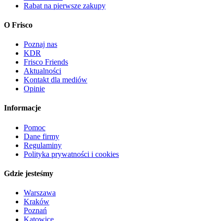
Rabat na pierwsze zakupy
O Frisco
Poznaj nas
KDR
Frisco Friends
Aktualności
Kontakt dla mediów
Opinie
Informacje
Pomoc
Dane firmy
Regulaminy
Polityka prywatności i cookies
Gdzie jesteśmy
Warszawa
Kraków
Poznań
Katowice