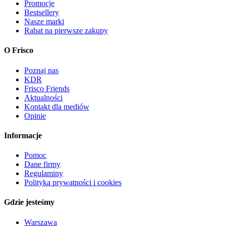
Promocje
Bestsellery
Nasze marki
Rabat na pierwsze zakupy
O Frisco
Poznaj nas
KDR
Frisco Friends
Aktualności
Kontakt dla mediów
Opinie
Informacje
Pomoc
Dane firmy
Regulaminy
Polityka prywatności i cookies
Gdzie jesteśmy
Warszawa