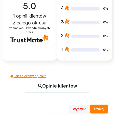
5.0
4
0%
1
opinii klientów
3
z całego okresu
0%
zebranych i zweryfikowanych
przez
2
0%
1
0%
Jak zbieramy opinie?
Opinie klientów
Wyczyść
Szukaj