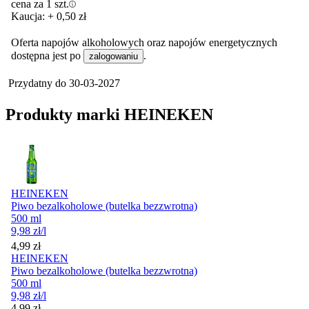
cena za 1 szt.
Kaucja: + 0,50 zł
Oferta napojów alkoholowych oraz napojów energetycznych
dostępna jest po
.
zalogowaniu
Przydatny do
30-03-2027
Produkty marki HEINEKEN
HEINEKEN
Piwo bezalkoholowe (butelka bezzwrotna)
500 ml
9,98
zł
/l
Cena
4,99
zł
HEINEKEN
Piwo bezalkoholowe (butelka bezzwrotna)
500 ml
9,98
zł
/l
Cena
4,99
zł