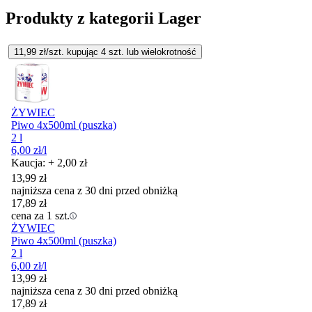
Produkty z kategorii Lager
11,99
zł/szt. kupując
4
szt.
lub wielokrotność
ŻYWIEC
Piwo 4x500ml (puszka)
2 l
6,00
zł
/l
Kaucja: + 2,00 zł
13,99
zł
najniższa cena z 30 dni przed obniżką
17,89
zł
cena za 1 szt.
ŻYWIEC
Piwo 4x500ml (puszka)
2 l
6,00
zł
/l
13,99
zł
najniższa cena z 30 dni przed obniżką
17,89
zł