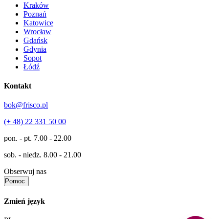
Kraków
Poznań
Katowice
Wrocław
Gdańsk
Gdynia
Sopot
Łódź
Kontakt
bok@frisco.pl
(+ 48) 22 331 50 00
pon. - pt.
7.00 - 22.00
sob. - niedz.
8.00 - 21.00
Obserwuj nas
Pomoc
Zmień język