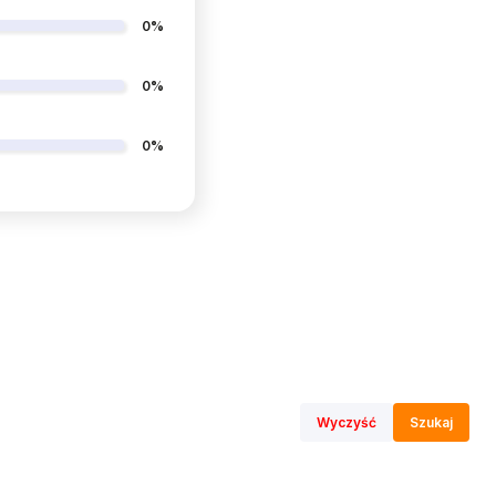
0%
0%
0%
Wyczyść
Szukaj