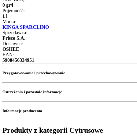
0
gr
/
l
Pojemność:
1 l
Marka:
KINGA SPARCLINO
Sprzedawca:
Frisco S.A.
Dostawca:
OSHEE
EAN:
5908456334951
Przygotowywanie i przechowywanie
Ostrzeżenia i pozostałe informacje
Informacje producenta
Produkty z kategorii Cytrusowe