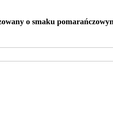
owany o smaku pomarańczowy