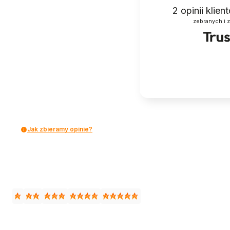
2
opinii klie
zebranych i 
Jak zbieramy opinie?