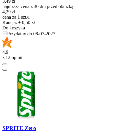
3,49
zł
najniższa cena z 30 dni przed obniżką
4,29
zł
cena za 1 szt.
Kaucja: + 0,50 zł
Do koszyka
Przydatny do
08-07-2027
4.9
z 12 opinii
SPRITE Zero