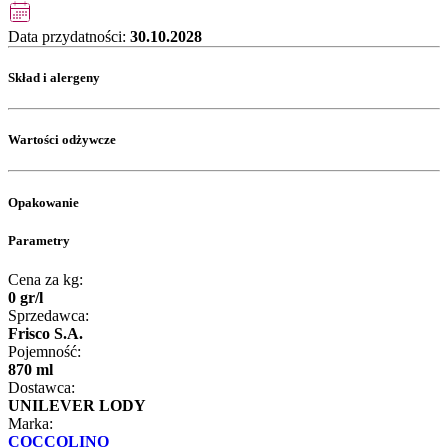
Data przydatności:
30.10.2028
Skład i alergeny
Wartości odżywcze
Opakowanie
Parametry
Cena za kg:
0
gr
/
l
Sprzedawca:
Frisco S.A.
Pojemność:
870 ml
Dostawca:
UNILEVER LODY
Marka:
COCCOLINO