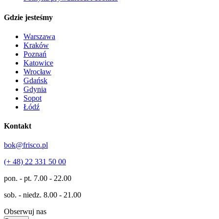
Gdzie jesteśmy
Warszawa
Kraków
Poznań
Katowice
Wrocław
Gdańsk
Gdynia
Sopot
Łódź
Kontakt
bok@frisco.pl
(+ 48) 22 331 50 00
pon. - pt.
7.00 - 22.00
sob. - niedz.
8.00 - 21.00
Obserwuj nas