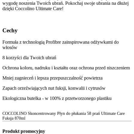
wygodę noszenia Twoich ubrań. Pokochaj swoje ubrania na dłużej
dzięki Coccolino Ultimate Care!
Cechy
Formuła z technologią Profibre zainspirowana odżywkami do
włosów
8 korzyści dla Twoich ubrań
Ochrona koloru, nadruku i kształtu oraz ochrona przed niszczeniem
Mniej zagnieceń i lepsza przepuszczalność powietrza
Zapach orzeźwiających nut fuksji, konwalii i cytrusów
Ekologiczna butelka - w 100% z przetworzonego plastiku
COCCOLINO Skoncentrowany Płyn do płukania 58 prań Ultimate Care
Fuksja 870ml
Produkt promocyjny