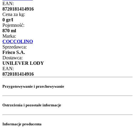
EAN:
8720181414916
Cena za kg:
0
gr
/
l
Pojemność:
870 ml
Marka:
COCCOLINO
Sprzedawca:
Frisco S.A.
Dostawca:
UNILEVER LODY
EAN:
8720181414916
Przygotowywanie i przechowywanie
Ostrzeżenia i pozostałe informacje
Informacje producenta