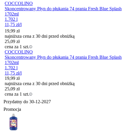
COCCOLINO
Skoncentrowany Płyn do płukania 74 prania Fresh Blue Splash
1702ml
1.702 l
11,75
zł
/l
19,99
zł
najniższa cena z 30 dni przed obniżką
25,09
zł
cena za 1 szt.
COCCOLINO
Skoncentrowany Płyn do płukania 74 prania Fresh Blue Splash
1702ml
1.702 l
11,75
zł
/l
19,99
zł
najniższa cena z 30 dni przed obniżką
25,09
zł
cena za 1 szt.
Przydatny do
30-12-2027
Promocja