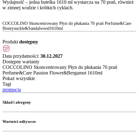
Wydajność – jedna butelka 1610 ml wystarcza na 70 prań, również
w zimnej wodzie i krótkich cyklach.
COCCOLINO Skoncentrowany Płyn do płukania 70 prań Perfume&Care
Honeysuckle&Sandalwood1610ml
Produkt
dostępny
Data przydatności:
30.12.2027
Dostępne warianty
COCCOLINO Skoncentrowany Płyn do płukania 70 prań
Perfume&Care Passion Flower&Bergamot 1610ml
Pokaż wszystkie
Tagi
promocja
Skład i alergeny
Wartości odżywcze