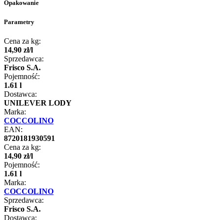
Opakowanie
Parametry
Cena za kg:
14
,
90
zł
/
l
Sprzedawca:
Frisco S.A.
Pojemność:
1.61 l
Dostawca:
UNILEVER LODY
Marka:
COCCOLINO
EAN:
8720181930591
Cena za kg:
14
,
90
zł
/
l
Pojemność:
1.61 l
Marka:
COCCOLINO
Sprzedawca:
Frisco S.A.
Dostawca: