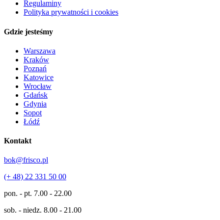
Regulaminy
Polityka prywatności i cookies
Gdzie jesteśmy
Warszawa
Kraków
Poznań
Katowice
Wrocław
Gdańsk
Gdynia
Sopot
Łódź
Kontakt
bok@frisco.pl
(+ 48) 22 331 50 00
pon. - pt.
7.00 - 22.00
sob. - niedz.
8.00 - 21.00