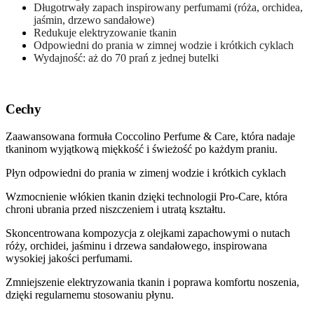
Długotrwały zapach inspirowany perfumami (róża, orchidea,
jaśmin, drzewo sandałowe)
Redukuje elektryzowanie tkanin
Odpowiedni do prania w zimnej wodzie i krótkich cyklach
Wydajność: aż do 70 prań z jednej butelki
Cechy
Zaawansowana formuła Coccolino Perfume & Care, która nadaje
tkaninom wyjątkową miękkość i świeżość po każdym praniu.
Płyn odpowiedni do prania w zimenj wodzie i krótkich cyklach
Wzmocnienie włókien tkanin dzięki technologii Pro‑Care, która
chroni ubrania przed niszczeniem i utratą kształtu.
Skoncentrowana kompozycja z olejkami zapachowymi o nutach
róży, orchidei, jaśminu i drzewa sandałowego, inspirowana
wysokiej jakości perfumami.
Zmniejszenie elektryzowania tkanin i poprawa komfortu noszenia,
dzięki regularnemu stosowaniu płynu.