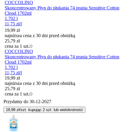
COCCOLINO
Skoncentrowany Płyn do płukania 74 prania Sensitive Cotton
Cloud 1702ml
1.702 l
11,75
zł
/l
19,99
zł
najniższa cena z 30 dni przed obniżką
25,79
zł
cena za 1 szt.
COCCOLINO
Skoncentrowany Płyn do płukania 74 prania Sensitive Cotton
Cloud 1702ml
1.702 l
11,75
zł
/l
19,99
zł
najniższa cena z 30 dni przed obniżką
25,79
zł
cena za 1 szt.
Przydatny do
30-12-2027
19,99
zł/szt. kupując
2
szt.
lub wielokrotność