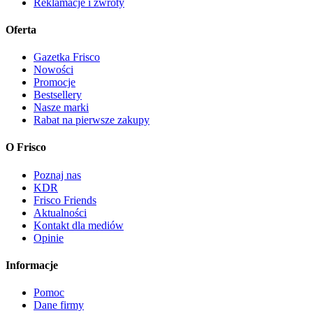
Reklamacje i zwroty
Oferta
Gazetka Frisco
Nowości
Promocje
Bestsellery
Nasze marki
Rabat na pierwsze zakupy
O Frisco
Poznaj nas
KDR
Frisco Friends
Aktualności
Kontakt dla mediów
Opinie
Informacje
Pomoc
Dane firmy