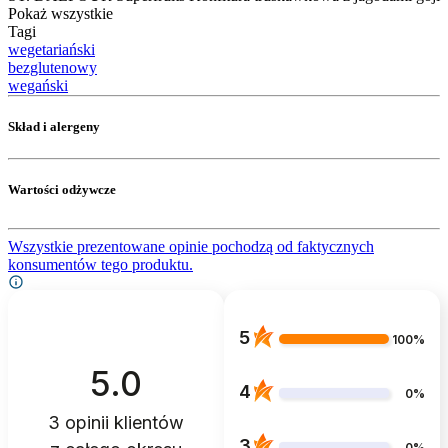
Pokaż wszystkie
Tagi
wegetariański
bezglutenowy
wegański
Skład i alergeny
Wartości odżywcze
Wszystkie prezentowane opinie pochodzą od faktycznych
konsumentów tego produktu.
5
100%
5.0
4
0%
3
opinii klientów
3
0%