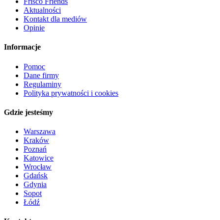
Frisco Friends
Aktualności
Kontakt dla mediów
Opinie
Informacje
Pomoc
Dane firmy
Regulaminy
Polityka prywatności i cookies
Gdzie jesteśmy
Warszawa
Kraków
Poznań
Katowice
Wrocław
Gdańsk
Gdynia
Sopot
Łódź