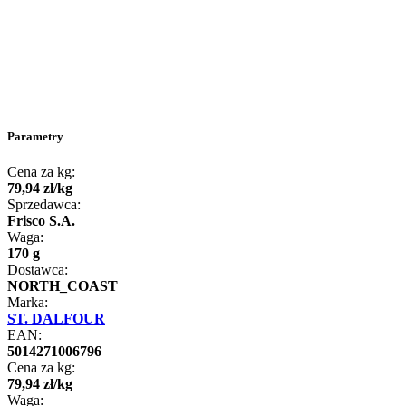
Parametry
Cena za kg:
79
,
94
zł
/
kg
Sprzedawca:
Frisco S.A.
Waga:
170 g
Dostawca:
NORTH_COAST
Marka:
ST. DALFOUR
EAN:
5014271006796
Cena za kg:
79
,
94
zł
/
kg
Waga: