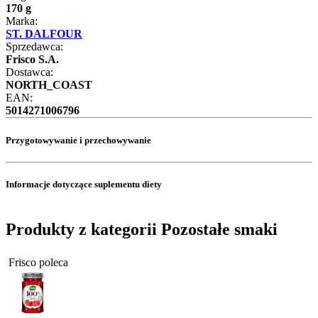
170 g
Marka:
ST. DALFOUR
Sprzedawca:
Frisco S.A.
Dostawca:
NORTH_COAST
EAN:
5014271006796
Przygotowywanie i przechowywanie
Informacje dotyczące suplementu diety
Produkty z kategorii Pozostałe smaki
Frisco poleca