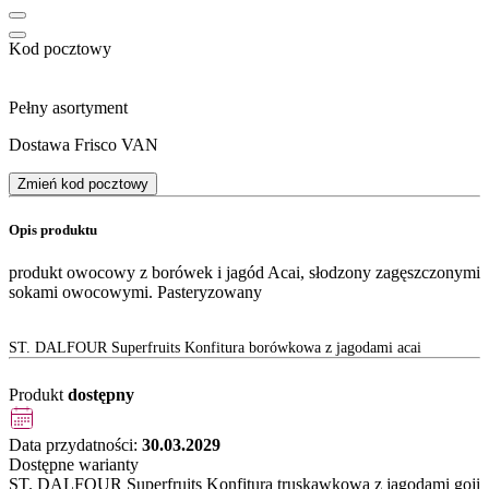
Kod pocztowy
Pełny asortyment
Dostawa Frisco VAN
Zmień kod pocztowy
Opis produktu
produkt owocowy z borówek i jagód Acai, słodzony zagęszczonymi
sokami owocowymi. Pasteryzowany
ST. DALFOUR Superfruits Konfitura borówkowa z jagodami acai
Produkt
dostępny
Data przydatności:
30.03.2029
Dostępne warianty
ST. DALFOUR Superfruits Konfitura truskawkowa z jagodami goji