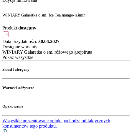
Edycja limitowana
WINIARY Galaretka o sm. Ice Tea mango-jaśmin
Produkt
dostępny
Data przydatności:
30.04.2027
Dostępne warianty
WINIARY Galaretka o sm. różowego grejpfruta
Pokaż wszystkie
Skład i alergeny
Wartości odżywcze
Opakowanie
Wszystkie prezentowane opinie pochodzą od faktycznych
konsumentów tego produktu.