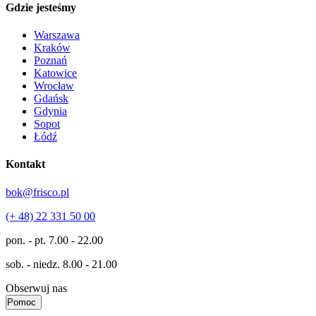
Gdzie jesteśmy
Warszawa
Kraków
Poznań
Katowice
Wrocław
Gdańsk
Gdynia
Sopot
Łódź
Kontakt
bok@frisco.pl
(+ 48) 22 331 50 00
pon. - pt.
7.00 - 22.00
sob. - niedz.
8.00 - 21.00
Obserwuj nas
Pomoc