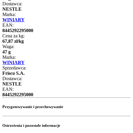
Dostawca:
NESTLE
Marka:
WINIARY
EAN:
8445292295000
Cena za kg:
67
,
87
zł
/
kg
Waga:
47 g
Marka:
WINIARY
Sprzedawca:
Frisco S.A.
Dostawca:
NESTLE
EAN:
8445292295000
Przygotowywanie i przechowywanie
Ostrzeżenia i pozostałe informacje