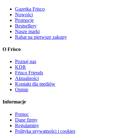
Gazetka Frisco
Nowości
Promocje
Bestsellery
Nasze marki
Rabat na pierwsze zakupy
O Frisco
Poznaj nas
KDR
Frisco Friends
Aktualności
Kontakt dla mediów
Opinie
Informacje
Pomoc
Dane firmy
Regulaminy
Polityka prywatności i cookies