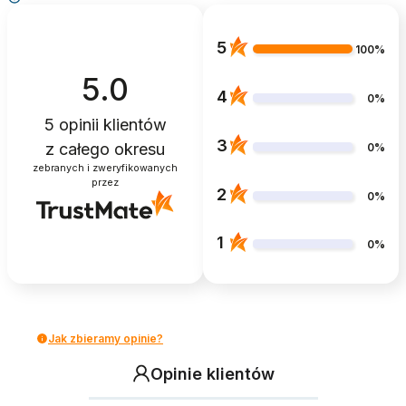
5
100%
5.0
4
0%
5
opinii klientów
3
z całego okresu
0%
zebranych i zweryfikowanych
przez
2
0%
1
0%
Jak zbieramy opinie?
Opinie klientów