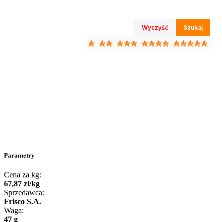
Wyczyść
Szukaj
Parametry
Cena za kg:
67
,
87
zł
/
kg
Sprzedawca:
Frisco S.A.
Waga:
47 g