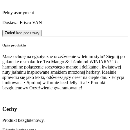
Pełny asortyment
Dostawa Frisco VAN
Zmień kod pocztowy
Opis produktu
Masz ochotę na egzotyczne orzeźwienie w letnim stylu? Sięgnij po
galaretkę o smaku Ice Tea Mango & Jaśmin od WINIARY! To
harmonijne połączenie soczystego mango i delikatnej, kwiatowej
nuty jaśminu inspirowane smakiem mrożonej herbaty. Idealnie
sprawdzi się jako lekki, odświeżający deser na ciepłe dni. • Edycja
limitowana • Spróbuj w formie Iced Jelly Tea! • Produkt
bezglutenowy Orzeźwienie gwarantowane!
Cechy
Produkt bezglutenowy.