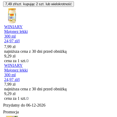
7,49
zł/szt. kupując
2
szt.
lub wielokrotność
WINIARY
Majonez lekki
300 ml
24,97
zł
/l
7,99
zł
najniższa cena z 30 dni przed obniżką
9,29
zł
cena za 1 szt.
WINIARY
Majonez lekki
300 ml
24,97
zł
/l
7,99
zł
najniższa cena z 30 dni przed obniżką
9,29
zł
cena za 1 szt.
Przydatny do
06-12-2026
Promocja