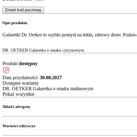
Zmień kod pocztowy
Opis produktu
Galaretki Dr. Oetker to szybki pomysł na lekki, zdrowy deser. Podaw
DR. OETKER Galaretka o smaku cytrynowym
Produkt
dostępny
Data przydatności:
30.08.2027
Dostępne warianty
DR. OETKER Galaretka o smaku malinowym
Pokaż wszystkie
Skład i alergeny
Wartości odżywcze