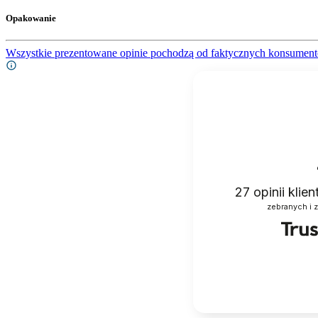
Opakowanie
Wszystkie prezentowane opinie pochodzą od faktycznych konsument
27
opinii klie
zebranych i 