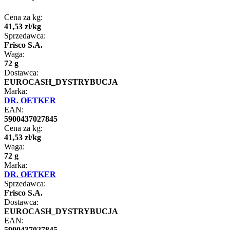
Cena za kg:
41
,
53
zł
/
kg
Sprzedawca:
Frisco S.A.
Waga:
72 g
Dostawca:
EUROCASH_DYSTRYBUCJA
Marka:
DR. OETKER
EAN:
5900437027845
Cena za kg:
41
,
53
zł
/
kg
Waga:
72 g
Marka:
DR. OETKER
Sprzedawca:
Frisco S.A.
Dostawca:
EUROCASH_DYSTRYBUCJA
EAN:
5900437027845