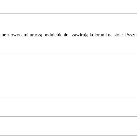
ane z owocami uraczą podniebienie i zawirują kolorami na stole. Pyszn