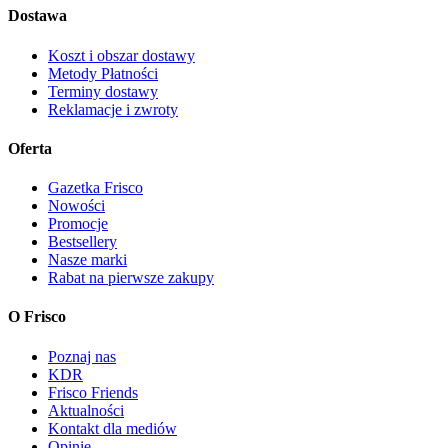
Dostawa
Koszt i obszar dostawy
Metody Płatności
Terminy dostawy
Reklamacje i zwroty
Oferta
Gazetka Frisco
Nowości
Promocje
Bestsellery
Nasze marki
Rabat na pierwsze zakupy
O Frisco
Poznaj nas
KDR
Frisco Friends
Aktualności
Kontakt dla mediów
Opinie