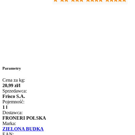
Parametry
Cena za kg:
20
,
99
zł
/
l
Sprzedawca:
Frisco S.A.
Pojemność:
1 l
Dostawca:
FRONERI POLSKA
Marka:
ZIELONA BUDKA
EAN: