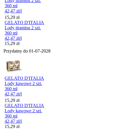
Lody tiramisu 2 szt.
360 ml
42,47
zł
/l
Cena
15,29
zł
GELATO D'ITALIA
Lody tiramisu 2 szt.
360 ml
42,47
zł
/l
Cena
15,29
zł
Przydatny do
01-07-2028
GELATO D'ITALIA
Lody kawowe 2 szt.
360 ml
42,47
zł
/l
Cena
15,29
zł
GELATO D'ITALIA
Lody kawowe 2 szt.
360 ml
42,47
zł
/l
Cena
15,29
zł