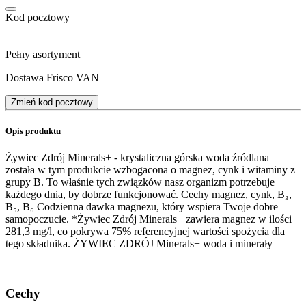
Kod pocztowy
Pełny asortyment
Dostawa Frisco VAN
Zmień kod pocztowy
Opis produktu
Żywiec Zdrój Minerals+ - krystaliczna górska woda źródlana
została w tym produkcie wzbogacona o magnez, cynk i witaminy z
grupy B. To właśnie tych związków nasz organizm potrzebuje
każdego dnia, by dobrze funkcjonować. Cechy magnez, cynk, B₃,
B₅, B₆ Codzienna dawka magnezu, który wspiera Twoje dobre
samopoczucie. *Żywiec Zdrój Minerals+ zawiera magnez w ilości
281,3 mg/l, co pokrywa 75% referencyjnej wartości spożycia dla
tego składnika. ŻYWIEC ZDRÓJ Minerals+ woda i minerały
Cechy