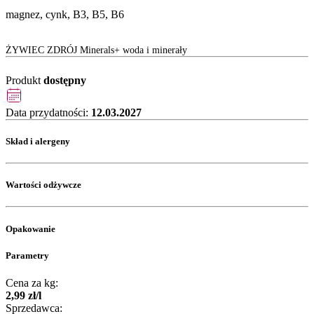
magnez, cynk, B3, B5, B6
ŻYWIEC ZDRÓJ Minerals+ woda i minerały
Produkt
dostępny
Data przydatności:
12.03.2027
Skład i alergeny
Wartości odżywcze
Opakowanie
Parametry
Cena za kg:
2
,
99
zł
/
l
Sprzedawca: