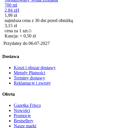
700 ml
2,84
zł
/l
1,99
zł
najniższa cena z 30 dni przed obniżką
3,15
zł
cena za 1 szt.
Kaucja: + 0,50 zł
Przydatny do
06-07-2027
Dostawa
Koszt i obszar dostawy
Metody Płatności
Terminy dostawy
Reklamacje i zwroty
Oferta
Gazetka Frisco
Nowości
Promocje
Bestsellery
Nasze marki