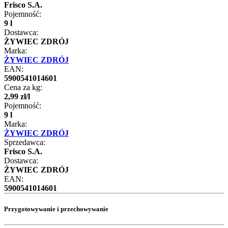
Frisco S.A.
Pojemność:
9 l
Dostawca:
ŻYWIEC ZDRÓJ
Marka:
ŻYWIEC ZDRÓJ
EAN:
5900541014601
Cena za kg:
2
,
99
zł
/
l
Pojemność:
9 l
Marka:
ŻYWIEC ZDRÓJ
Sprzedawca:
Frisco S.A.
Dostawca:
ŻYWIEC ZDRÓJ
EAN:
5900541014601
Przygotowywanie i przechowywanie