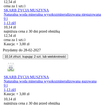
12,54
zł
cena za 1 szt.
SKARB ŻYCIA MUSZYNA
Naturalna woda mineralna wysokozmineralizowana niegazowana
9 l
1,13
zł
/l
10,14
zł
najniższa cena z 30 dni przed obniżką
12,54
zł
cena za 1 szt.
Kaucja: + 3,00 zł
Przydatny do
28-02-2027
10,14
zł/szt. kupując
2
szt.
lub wielokrotność
SKARB ŻYCIA MUSZYNA
Naturalna woda mineralna wysokozmineralizowana gazowana
9 l
1,13
zł
/l
Kaucja: + 3,00 zł
10,14
zł
najniższa cena z 30 dni przed obniżką