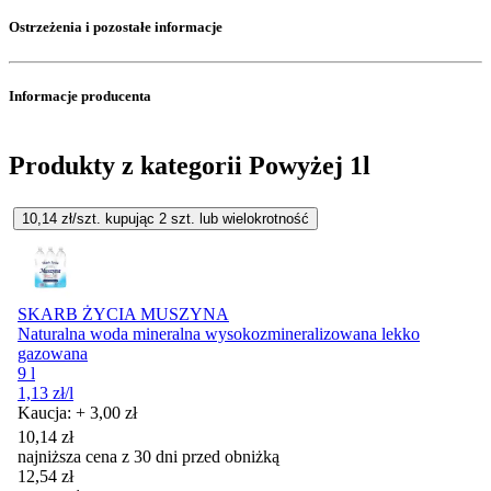
Ostrzeżenia i pozostałe informacje
Informacje producenta
Produkty z kategorii Powyżej 1l
10,14
zł/szt. kupując
2
szt.
lub wielokrotność
SKARB ŻYCIA MUSZYNA
Naturalna woda mineralna wysokozmineralizowana lekko
gazowana
9 l
1,13
zł
/l
Kaucja: + 3,00 zł
10,14
zł
najniższa cena z 30 dni przed obniżką
12,54
zł