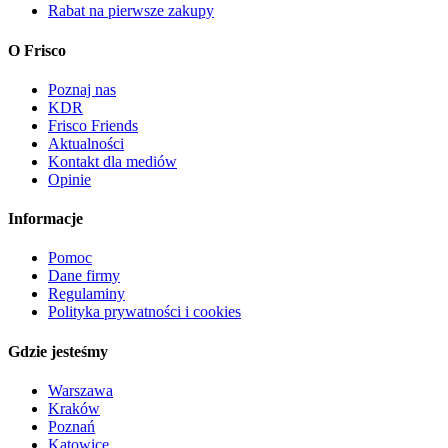
Rabat na pierwsze zakupy
O Frisco
Poznaj nas
KDR
Frisco Friends
Aktualności
Kontakt dla mediów
Opinie
Informacje
Pomoc
Dane firmy
Regulaminy
Polityka prywatności i cookies
Gdzie jesteśmy
Warszawa
Kraków
Poznań
Katowice