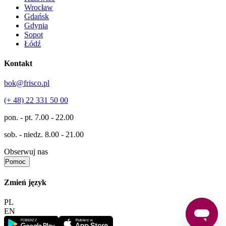
Wrocław
Gdańsk
Gdynia
Sopot
Łódź
Kontakt
bok@frisco.pl
(+ 48) 22 331 50 00
pon. - pt.
7.00 - 22.00
sob. - niedz.
8.00 - 21.00
Obserwuj nas
Pomoc
Zmień język
PL
EN