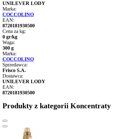
UNILEVER LODY
Marka:
COCCOLINO
EAN:
8720181930500
Cena za kg:
0
gr
/
kg
Waga:
300 g
Marka:
COCCOLINO
Sprzedawca:
Frisco S.A.
Dostawca:
UNILEVER LODY
EAN:
8720181930500
Produkty z kategorii Koncentraty