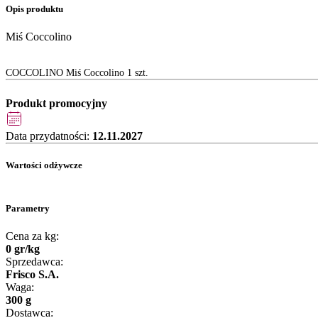
Opis produktu
Miś Coccolino
COCCOLINO Miś Coccolino 1 szt.
Produkt promocyjny
Data przydatności:
12.11.2027
Wartości odżywcze
Parametry
Cena za kg:
0
gr
/
kg
Sprzedawca:
Frisco S.A.
Waga:
300 g
Dostawca: