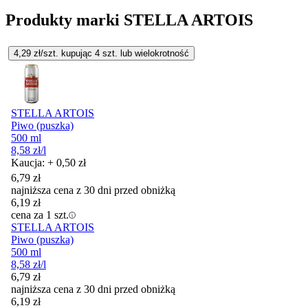
Produkty marki STELLA ARTOIS
4,29
zł/szt. kupując
4
szt.
lub wielokrotność
STELLA ARTOIS
Piwo (puszka)
500 ml
8,58
zł
/l
Kaucja: + 0,50 zł
6,79
zł
najniższa cena z 30 dni przed obniżką
6,19
zł
cena za 1 szt.
STELLA ARTOIS
Piwo (puszka)
500 ml
8,58
zł
/l
6,79
zł
najniższa cena z 30 dni przed obniżką
6,19
zł