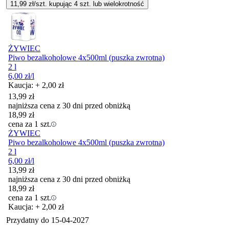
11,99
zł/szt. kupując
4
szt.
lub wielokrotność
ŻYWIEC
Piwo bezalkoholowe 4x500ml (puszka zwrotna)
2 l
6,00
zł
/l
Kaucja: + 2,00 zł
13,99
zł
najniższa cena z 30 dni przed obniżką
18,99
zł
cena za 1 szt.
ŻYWIEC
Piwo bezalkoholowe 4x500ml (puszka zwrotna)
2 l
6,00
zł
/l
13,99
zł
najniższa cena z 30 dni przed obniżką
18,99
zł
cena za 1 szt.
Kaucja: + 2,00 zł
Przydatny do
15-04-2027