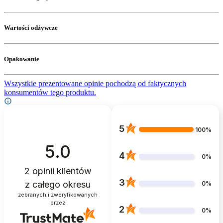
Wartości odżywcze
Opakowanie
Wszystkie prezentowane opinie pochodzą od faktycznych
konsumentów tego produktu.
5
100%
5.0
4
0%
2
opinii klientów
3
z całego okresu
0%
zebranych i zweryfikowanych
przez
2
0%