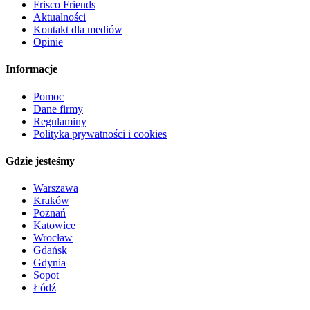
Frisco Friends
Aktualności
Kontakt dla mediów
Opinie
Informacje
Pomoc
Dane firmy
Regulaminy
Polityka prywatności i cookies
Gdzie jesteśmy
Warszawa
Kraków
Poznań
Katowice
Wrocław
Gdańsk
Gdynia
Sopot
Łódź