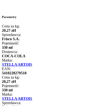
Parametry
Cena za kg:
20
,
27
zł
/
l
Sprzedawca:
Frisco S.A.
Pojemność:
330 ml
Dostawca:
COCA-COLA
Marka:
STELLA ARTOIS
EAN:
5410228279518
Cena za kg:
20
,
27
zł
/
l
Pojemność:
330 ml
Marka:
STELLA ARTOIS
Sprzedawca: