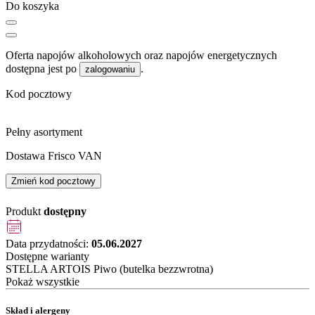
Do koszyka
Oferta napojów alkoholowych oraz napojów energetycznych
dostępna jest po
.
zalogowaniu
Kod pocztowy
Pełny asortyment
Dostawa Frisco VAN
Zmień kod pocztowy
Produkt
dostępny
Data przydatności:
05.06.2027
Dostępne warianty
STELLA ARTOIS Piwo (butelka bezzwrotna)
Pokaż wszystkie
Skład i alergeny