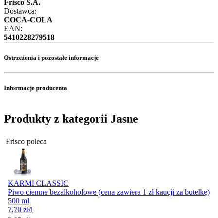
Frisco S.A.
Dostawca:
COCA-COLA
EAN:
5410228279518
Ostrzeżenia i pozostałe informacje
Informacje producenta
Produkty z kategorii Jasne
Frisco poleca
KARMI CLASSIC
Piwo ciemne bezalkoholowe (cena zawiera 1 zł kaucji za butelkę)
500 ml
7,70
zł
/l