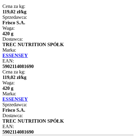
Cena za kg:
119
,
02
zł
/
kg
Sprzedawca:
Frisco S.A.
Waga:
420 g
Dostawca:
TREC NUTRITION SPÓŁK
Marka:
ESSENSEY
EAN:
5902114081690
Cena za kg:
119
,
02
zł
/
kg
Waga:
420 g
Marka:
ESSENSEY
Sprzedawca:
Frisco S.A.
Dostawca:
TREC NUTRITION SPÓŁK
EAN:
5902114081690