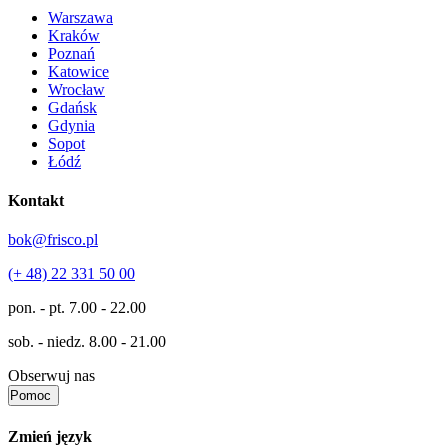
Warszawa
Kraków
Poznań
Katowice
Wrocław
Gdańsk
Gdynia
Sopot
Łódź
Kontakt
bok@frisco.pl
(+ 48) 22 331 50 00
pon. - pt.
7.00 - 22.00
sob. - niedz.
8.00 - 21.00
Obserwuj nas
Pomoc
Zmień język