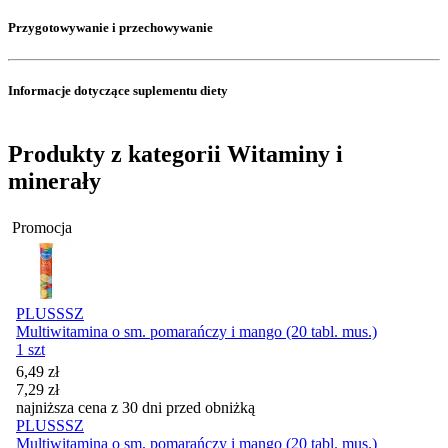
Przygotowywanie i przechowywanie
Informacje dotyczące suplementu diety
Produkty z kategorii Witaminy i
minerały
Promocja
PLUSSSZ
Multiwitamina o sm. pomarańczy i mango (20 tabl. mus.)
1 szt
Cena promocyjna
6,49
zł
7,29
zł
najniższa cena z 30 dni przed obniżką
PLUSSSZ
Multiwitamina o sm. pomarańczy i mango (20 tabl. mus.)