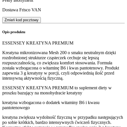
Pełny asortyment
Dostawa Frisco VAN
Zmień kod pocztowy
Opis produktu
ESSENSEY KREATYNA PREMIUM
Kreatyna mikronizowana Mesh 200 o smaku neutralnym dzięki
rozdrobnionej strukturze cząsteczek cechuje się lepszą
rozpuszczalnością, co zwiększa komfort stosowania. Formuła
została wzbogacona o witaminę B6 i kwas pantotenowy. Produkt
zapewnia 3 g kreatyny w porcji, czyli odpowiednią ilość przed
intensywną aktywnością fizyczną.
ESSENSEY KREATYNA PREMIUM to suplement diety w
proszku bazujący na monohydracie kreatyny
kreatyna wzbogacona o dodatek witaminy B6 i kwasu
pantotenowego
kreatyna zwiększa wydolność fizyczną w przypadku następujących
po sobie krótkich, bardzo intensywnych ćwiczeń fizycznych.