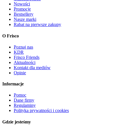
Nowości
Promocje
Bestsellery
Nasze marki
Rabat na pierwsze zakupy
O Frisco
Poznaj nas
KDR
Frisco Friends
Aktualności
Kontakt dla mediów
Opinie
Informacje
Pomoc
Dane firmy
Regulaminy
Polityka prywatności i cookies
Gdzie jesteśmy