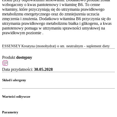
wzbogacony o kwas pantotenowy i witaminę B6. To cenne
witaminy, które przyczyniają się do utrzymania prawidłowego
metabolizmu energetycznego oraz do zmniejszenia uczucia
zmęczenia i znużenia. Dodatkowo witamina B6 przyczynia się do
utrzymania prawidłowego metabolizmu białka i glikogenu, a kwas
pantotenowy pomaga w utrzymaniu sprawności umysłowej na
prawidłowym poziomie .
ESSENSEY Kreatyna (monohydrat) o sm. neutralnym - suplement diety
Produkt
dostępny
Data przydatności:
30.05.2028
Skład i alergeny
Wartości odżywcze
Parametry