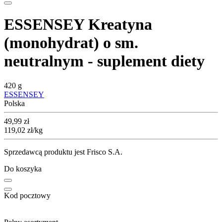
ESSENSEY Kreatyna
(monohydrat) o sm.
neutralnym - suplement diety
420 g
ESSENSEY
Polska
Cena
49,99
zł
119,02
zł
/kg
Sprzedawcą produktu jest Frisco S.A.
Do koszyka
Kod pocztowy