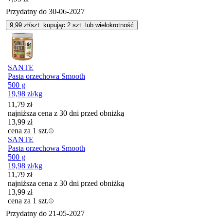
Przydatny do
30-06-2027
9,99
zł/szt. kupując
2
szt.
lub wielokrotność
SANTE
Pasta orzechowa Smooth
500 g
19,98
zł
/kg
11,79
zł
najniższa cena z 30 dni przed obniżką
13,99
zł
cena za 1 szt.
SANTE
Pasta orzechowa Smooth
500 g
19,98
zł
/kg
11,79
zł
najniższa cena z 30 dni przed obniżką
13,99
zł
cena za 1 szt.
Przydatny do
21-05-2027