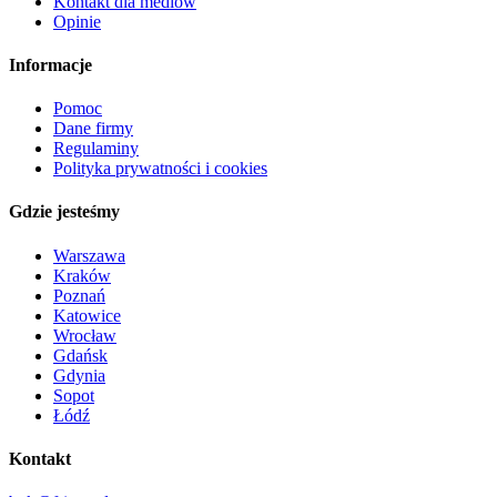
Kontakt dla mediów
Opinie
Informacje
Pomoc
Dane firmy
Regulaminy
Polityka prywatności i cookies
Gdzie jesteśmy
Warszawa
Kraków
Poznań
Katowice
Wrocław
Gdańsk
Gdynia
Sopot
Łódź
Kontakt