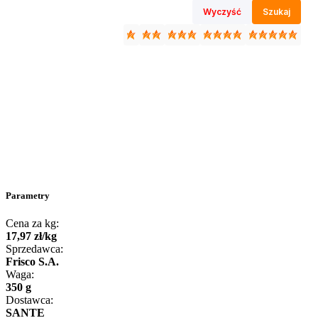
Wyczyść
Szukaj
Parametry
Cena za kg:
17
,
97
zł
/
kg
Sprzedawca:
Frisco S.A.
Waga:
350 g
Dostawca:
SANTE