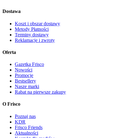
Dostawa
Koszt i obszar dostawy
Metody Płatności
Terminy dostawy
Reklamacje i zwroty
Oferta
Gazetka Frisco
Nowości
Promocje
Bestsellery
Nasze marki
Rabat na pierwsze zakupy
O Frisco
Poznaj nas
KDR
Frisco Friends
Aktualności