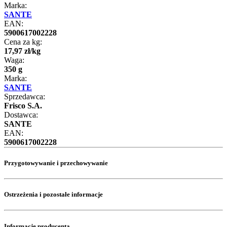
Marka:
SANTE
EAN:
5900617002228
Cena za kg:
17
,
97
zł
/
kg
Waga:
350 g
Marka:
SANTE
Sprzedawca:
Frisco S.A.
Dostawca:
SANTE
EAN:
5900617002228
Przygotowywanie i przechowywanie
Ostrzeżenia i pozostałe informacje
Informacje producenta